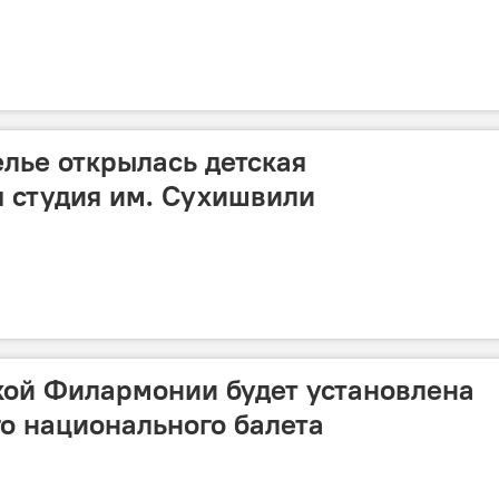
лье открылась детская
 студия им. Сухишвили
кой Филармонии будет установлена
го национального балета