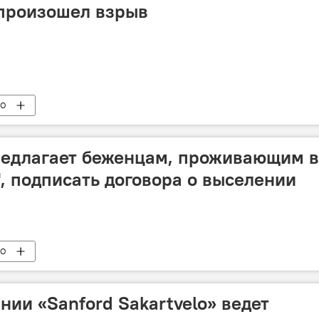
 произошел взрыв
ВО
редлагает беженцам, проживающим в
", подписать договора о выселении
ВО
нии «Sanford Sakartvelo» ведет