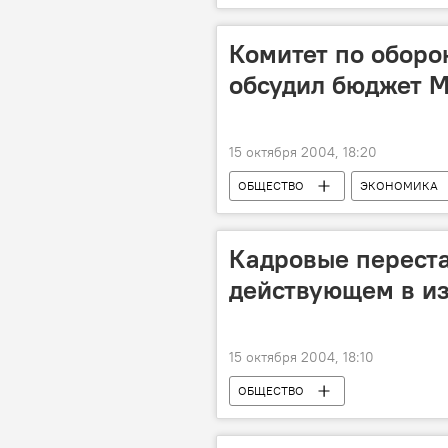
Комитет по оборо
обсудил бюджет М
15 октября 2004, 18:20
ОБЩЕСТВО
ЭКОНОМИКА
Кадровые переста
действующем в из
15 октября 2004, 18:10
ОБЩЕСТВО