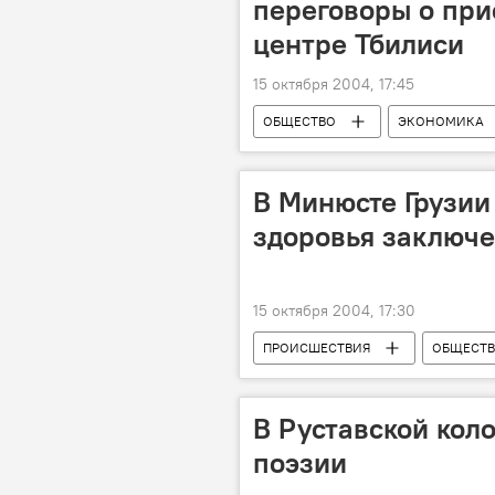
переговоры о при
центре Тбилиси
15 октября 2004, 17:45
ОБЩЕСТВО
ЭКОНОМИКА
В Минюсте Грузии
здоровья заключ
15 октября 2004, 17:30
ПРОИСШЕСТВИЯ
ОБЩЕСТ
В Руставской кол
поэзии