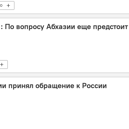
ВО
 : По вопросу Абхазии еще предстоит
ии принял обращение к России