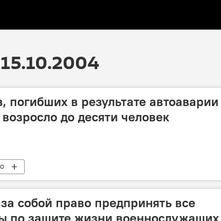
15.10.2004
, погибших в результате автоаварии
 возросло до десяти человек
ВО
 за собой право предпринять все
ы по защите жизни военнослужащих