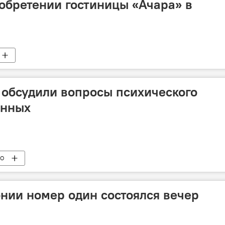
обретении гостиницы «Ачара» в
 обсудили вопросы психического
енных
ВО
онии номер один состоялся вечер