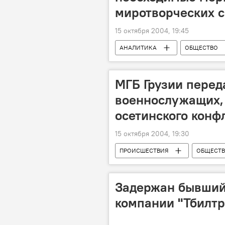
миротворческих 
15 октября 2004, 19:45
АНАЛИТИКА
ОБЩЕСТВО
МГБ Грузии перед
военнослужащих, 
осетинского конф
15 октября 2004, 19:30
ПРОИСШЕСТВИЯ
ОБЩЕСТ
Задержан бывший
компании "Тбилтр