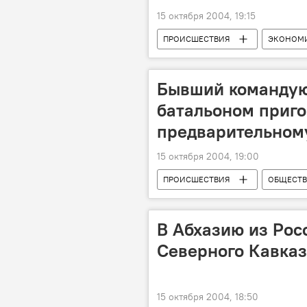
15 октября 2004, 19:15
ПРОИСШЕСТВИЯ
ЭКОНОМ
Бывший командую
батальоном приго
предварительном
15 октября 2004, 19:00
ПРОИСШЕСТВИЯ
ОБЩЕСТ
В Абхазию из Рос
Северного Кавказ
15 октября 2004, 18:50