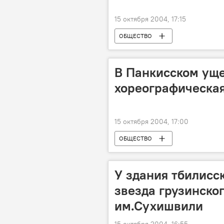
15 октября 2004, 17:15
ОБЩЕСТВО
В Панкисском уще
хореографическая
15 октября 2004, 17:00
ОБЩЕСТВО
У здания тбилисс
звезда грузинско
им.Сухишвили