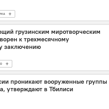
ИКА
щий грузинским миротворческим
ворен к трехмесячному
у заключению
ВО
сии проникают вооруженные группы 
а, утверждают в Тбилиси