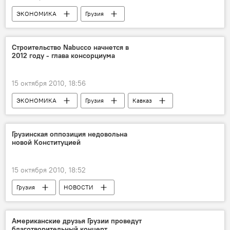
ЭКОНОМИКА
Грузия
ПРОИСШЕСТВИЯ
НОВОСТИ
Строительство Nabucco начнется в
2012 году - глава консорциума
15 октября 2010, 18:56
ЭКОНОМИКА
Грузия
Кавказ
НОВОСТИ
В мире
Грузинская оппозиция недовольна
новой Конституцией
15 октября 2010, 18:52
Грузия
НОВОСТИ
Конституция Грузии
Американские друзья Грузии проведут
благотворительный концерт