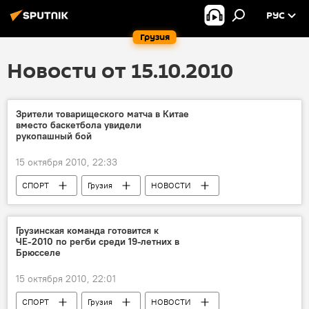
РУС
Грузия
Новости от 15.10.2010
Зрители товарищеского матча в Китае
вместо баскетбола увидели
рукопашный бой
15 октября 2010, 22:33
СПОРТ
Грузия
НОВОСТИ
Грузинская команда готовится к
ЧЕ-2010 по регби среди 19-летних в
Брюсселе
15 октября 2010, 22:01
СПОРТ
Грузия
НОВОСТИ