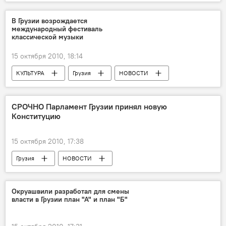
Конституция Грузии
В Грузии возрождается
международный фестиваль
классической музыки
15 октября 2010, 18:14
КУЛЬТУРА
Грузия
НОВОСТИ
Анонсы
СРОЧНО Парламент Грузии принял новую
Конституцию
15 октября 2010, 17:38
Грузия
НОВОСТИ
Конституция Грузии
Окруашвили разработал для смены
власти в Грузии план "А" и план "Б"