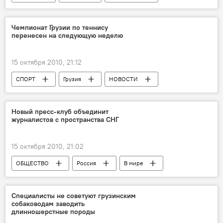
Анонсы
Чемпионат Грузии по теннису
перенесен на следующую неделю
15 октября 2010, 21:12
СПОРТ
Грузия
НОВОСТИ
Анонсы
Новый пресс-клуб объединит
журналистов с пространства СНГ
15 октября 2010, 21:02
ОБЩЕСТВО
Россия
В мире
НОВОСТИ
Специалисты не советуют грузинским
собаководам заводить
длинношерстные породы