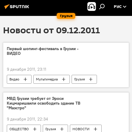
РУС
Грузия
Новости от 09.12.2011
Первый шопинг-фестиваль в Грузии -
ВИДЕО
9 декабря 2011, 23:11
Видео
Мультимедиа
Грузия
ЭКОНОМИКА
НОВОСТИ
МВД Грузии требует от Эроси
Кицмаришвили освободить здание ТВ
"Маэстро"
9 декабря 2011, 22:34
ОБЩЕСТВО
Грузия
НОВОСТИ