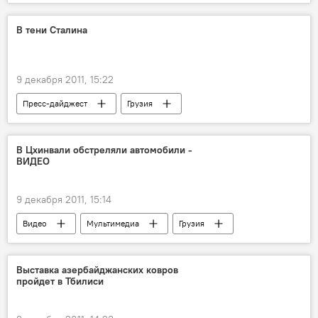
В тени Сталина
9 декабря 2011, 15:22
Пресс-дайджест
Грузия
Актуальные темы
ОБЩЕСТВО
В Цхинвали обстреляли автомобили -
ВИДЕО
9 декабря 2011, 15:14
Видео
Мультимедиа
Грузия
Конфликты
НОВОСТИ
Выставка азербайджанских ковров
пройдет в Тбилиси