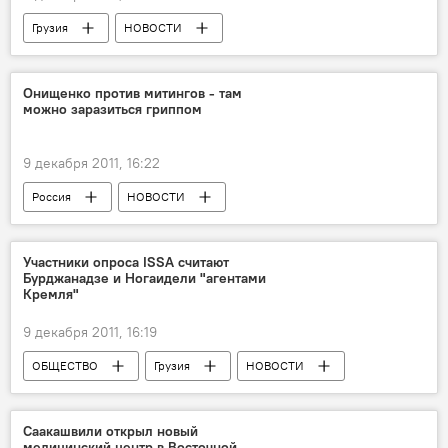
Грузия
НОВОСТИ
Онищенко против митингов - там
можно заразиться гриппом
9 декабря 2011, 16:22
Россия
НОВОСТИ
Участники опроса ISSA считают
Бурджанадзе и Ногаидели "агентами
Кремля"
9 декабря 2011, 16:19
ОБЩЕСТВО
Грузия
НОВОСТИ
Саакашвили открыл новый
медицинский центр в Восточной