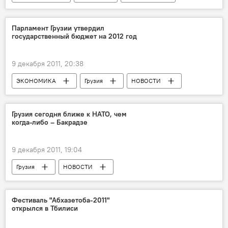
Телекомпания "Маэстро" : конфликт управляющего и учредителей
Страсти вокруг телеканала "Маэстро" накаляются
Парламент Грузии утвердил
государственный бюджет на 2012 год
9 декабря 2011, 20:38
ЭКОНОМИКА
Грузия
НОВОСТИ
Грузия сегодня ближе к НАТО, чем
когда-либо – Бакрадзе
9 декабря 2011, 19:04
Грузия
НОВОСТИ
Фестиваль "Абхазетоба-2011"
открылся в Тбилиси