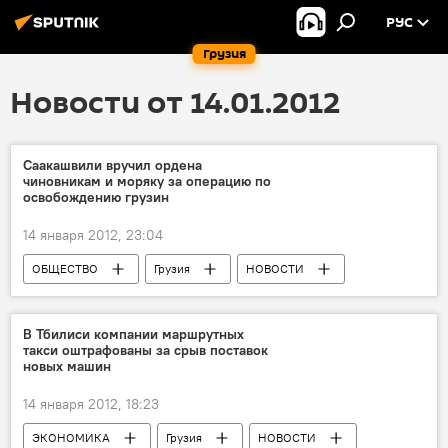
РУС
Грузия
Новости от 14.01.2012
Саакашвили вручил ордена
чиновникам и моряку за операцию по
освобождению грузин
14 января 2012, 23:04
ОБЩЕСТВО
Грузия
НОВОСТИ
В Тбилиси компании маршрутных
такси оштрафованы за срыв поставок
новых машин
14 января 2012, 18:23
ЭКОНОМИКА
Грузия
НОВОСТИ