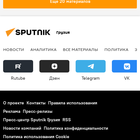
Еще 20 материалов
Грузия
НОВОСТИ
АНАЛИТИКА
ВСЕ МАТЕРИАЛЫ
ПОЛИТИКА
Э
Rutube
Дзен
Telegram
VK
О проекте
Контакты
Правила использования
Реклама
Пресс-релизы
Пресс-центр Sputnik Грузия
RSS
Новости компаний
Политика конфиденциальности
Политика использования Cookie