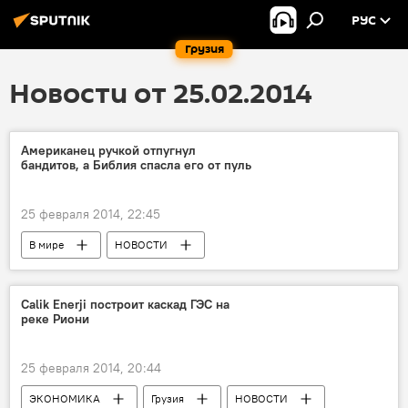
РУС
Грузия
Новости от 25.02.2014
Американец ручкой отпугнул
бандитов, а Библия спасла его от пуль
25 февраля 2014, 22:45
В мире
НОВОСТИ
Calik Enerji построит каскад ГЭС на
реке Риони
25 февраля 2014, 20:44
ЭКОНОМИКА
Грузия
НОВОСТИ