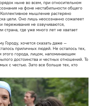
порядок ныне во всем, при относительном
сознания на фоне нестабильности общего
 Коллективное мышление растеряно
иска цели. Оно лишь неосознанно сожалеет
ти переживания не озвучиваются,
и страна, где уже много лет не хватает
у Городу, хочется сказать даже —
сталось приличных людей. Не осталось тех,
ом этого города, лицом, напоминающим
былого достоинства и честных отношений. То
мых с честью. Зато все больше тех, кто