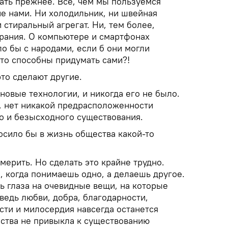
ать прежнее. Все, чем мы пользуемся
не нами. Ни холодильник, ни швейная
 стиральный агрегат. Ни, тем более,
орания. О компьютере и смартфонах
о бы с народами, если б они могли
что способны придумать сами?!
это сделают другие.
новые технологии, и никогда его не было.
е, нет никакой предрасположенности
о и безысходного существования.
осило бы в жизнь общества какой-то
мерить. Но сделать это крайне трудно.
, когда понимаешь одно, а делаешь другое.
ь глаза на очевидные вещи, на которые
ведь любви, добра, благодарности,
сти и милосердия навсегда останется
аства не привыкла к существованию