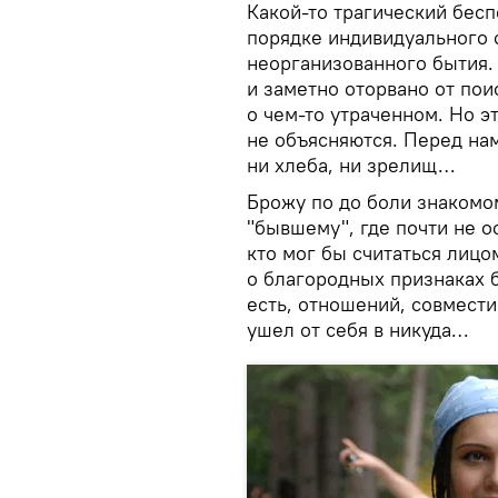
Какой-то трагический бес
порядке индивидуального 
неорганизованного бытия.
и заметно оторвано от по
о чем-то утраченном. Но э
не объясняются. Перед нам
ни хлеба, ни зрелищ…
Брожу по до боли знакомом
"бывшему", где почти не о
кто мог бы считаться лиц
о благородных признаках 
есть, отношений, совмести
ушел от себя в никуда…