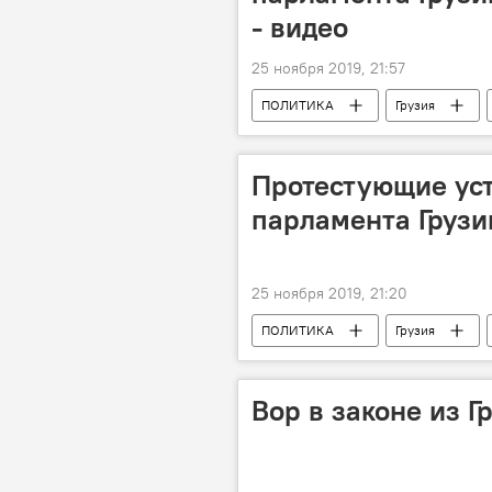
- видео
25 ноября 2019, 21:57
ПОЛИТИКА
Грузия
Акция протеста
Акции прот
Протестующие уст
парламента Грузи
25 ноября 2019, 21:20
ПОЛИТИКА
Грузия
Грузинская мечта - демократическая 
Вор в законе из Г