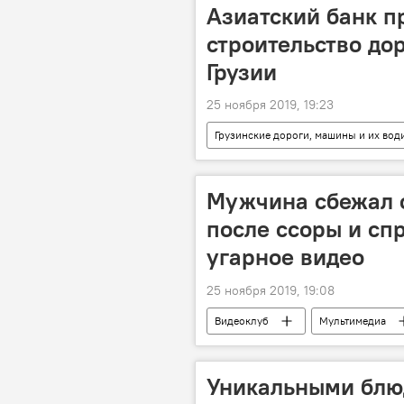
Азиатский банк 
строительство до
Грузии
25 ноября 2019, 19:23
Грузинские дороги, машины и их вод
Мужчина сбежал 
после ссоры и сп
угарное видео
25 ноября 2019, 19:08
Видеоклуб
Мультимедиа
Уникальными блюд