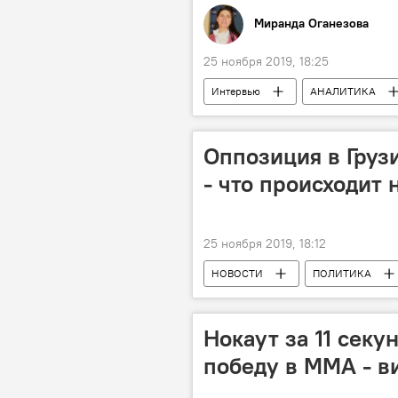
Миранда Оганезова
25 ноября 2019, 18:25
Интервью
АНАЛИТИКА
Россия
Григорий Карасин
Оппозиция в Груз
- что происходит 
25 ноября 2019, 18:12
НОВОСТИ
ПОЛИТИКА
Нокаут за 11 сек
победу в ММА - в