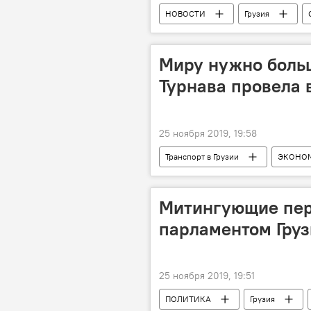
НОВОСТИ
Грузия
Грузинская православная церковь
Миру нужно больш
Турнава провела 
25 ноября 2019, 19:58
Транспорт в Грузии
ЭКОНО
Митингующие пер
парламентом Гру
25 ноября 2019, 19:51
ПОЛИТИКА
Грузия