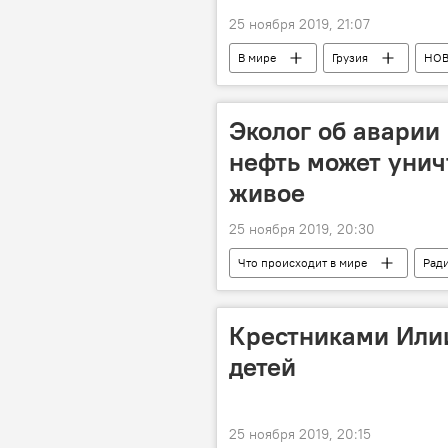
25 ноября 2019, 21:07
В мире
Грузия
НО
Эколог об аварии
нефть может унич
живое
25 ноября 2019, 20:30
Что происходит в мире
Рад
Молдова
ПРОИСШЕСТВИЯ
Крестниками Илии
детей
25 ноября 2019, 20:15