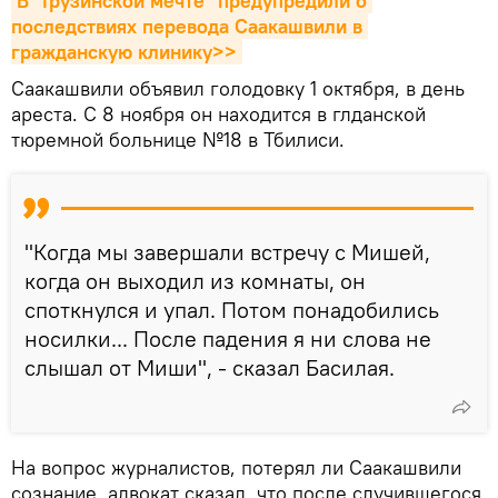
В "Грузинской мечте" предупредили о 
последствиях перевода Саакашвили в 
гражданскую клинику>>
Саакашвили объявил голодовку 1 октября, в день
ареста. С 8 ноября он находится в глданской
тюремной больнице №18 в Тбилиси.
"Когда мы завершали встречу с Мишей,
когда он выходил из комнаты, он
споткнулся и упал. Потом понадобились
носилки... После падения я ни слова не
слышал от Миши", - сказал Басилая.
На вопрос журналистов, потерял ли Саакашвили
сознание, адвокат сказал, что после случившегося