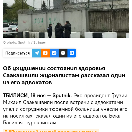
© photo: Sputnik / Stringer
Подписаться
Об ухудшении состояния здоровья
Саакашвили журналистам рассказал один
из его адвокатов
ТБИЛИСИ, 18 ноя — Sputnik.
Экс-президент Грузии
Михаил Саакашвили после встречи с адвокатами
упал и сотрудники тюремной больницы унесли его
на носилках, сказал один из его адвокатов Бека
Басилая журналистам.