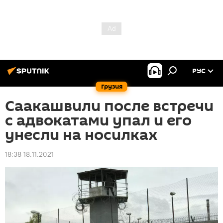
РУС
Грузия
Саакашвили после встречи
с адвокатами упал и его
унесли на носилках
18:38 18.11.2021