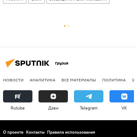
Грузия
НОВОСТИ
АНАЛИТИКА
ВСЕ МАТЕРИАЛЫ
ПОЛИТИКА
Э
Rutube
Дзен
Telegram
VK
О проекте
Контакты
Правила использования