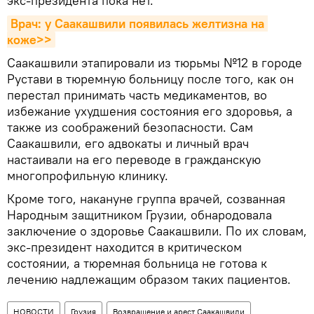
экс-президента пока нет.
Врач: у Саакашвили появилась желтизна на 
коже>>
Саакашвили этапировали из тюрьмы №12 в городе
Рустави в тюремную больницу после того, как он
перестал принимать часть медикаментов, во
избежание ухудшения состояния его здоровья, а
также из соображений безопасности. Сам
Саакашвили, его адвокаты и личный врач
настаивали на его переводе в гражданскую
многопрофильную клинику.
Кроме того, накануне группа врачей, созванная
Народным защитником Грузии, обнародовала
заключение о здоровье Саакашвили. По их словам,
экс-президент находится в критическом
состоянии, а тюремная больница не готова к
лечению надлежащим образом таких пациентов.
НОВОСТИ
Грузия
Возвращение и арест Саакашвили