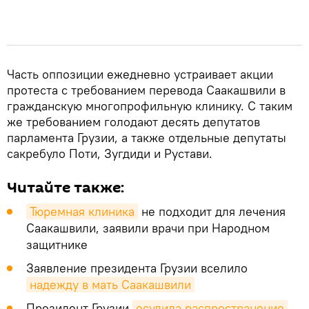
Часть оппозиции ежедневно устраивает акции
протеста с требованием перевода Саакашвили в
гражданскую многопрофильную клинику. С таким
же требованием голодают десять депутатов
парламента Грузии, а также отдельные депутаты
сакребуло Поти, Зугдиди и Рустави.
Читайте также:
Тюремная клиника
не подходит для лечения
Саакашвили, заявили врачи при Народном
защитнике
Заявление президента Грузии вселило
надежду в мать Саакашвили
Президент Грузии
осудила распространение 