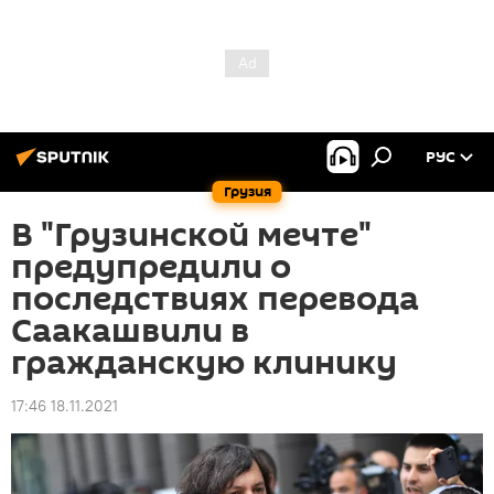
РУС
Грузия
В "Грузинской мечте"
предупредили о
последствиях перевода
Саакашвили в
гражданскую клинику
17:46 18.11.2021