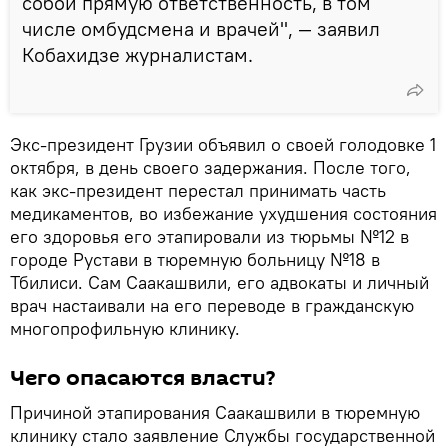
собой прямую ответственность, в том
числе омбудсмена и врачей", — заявил
Кобахидзе журналистам.
Экс-президент Грузии объявил о своей голодовке 1
октября, в день своего задержания. После того,
как экс-президент перестал принимать часть
медикаментов, во избежание ухудшения состояния
его здоровья его этапировали из тюрьмы №12 в
городе Рустави в тюремную больницу №18 в
Тбилиси. Сам Саакашвили, его адвокаты и личный
врач настаивали на его переводе в гражданскую
многопрофильную клинику.
Чего опасаются власти?
Причиной этапирования Саакашвили в тюремную
клинику стало заявление Службы государственной