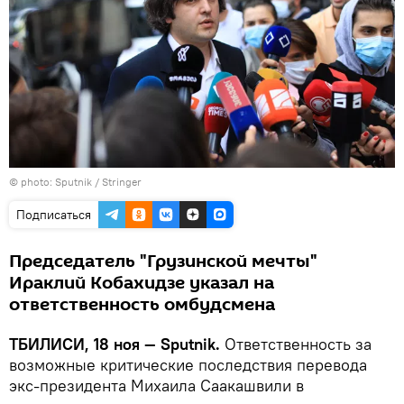
© photo: Sputnik / Stringer
Подписаться
Председатель "Грузинской мечты"
Ираклий Кобахидзе указал на
ответственность омбудсмена
ТБИЛИСИ, 18 ноя — Sputnik.
Ответственность за
возможные критические последствия перевода
экс-президента Михаила Саакашвили в