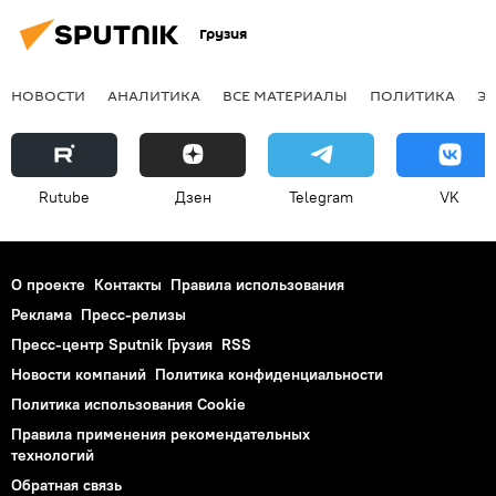
Грузия
НОВОСТИ
АНАЛИТИКА
ВСЕ МАТЕРИАЛЫ
ПОЛИТИКА
Э
Rutube
Дзен
Telegram
VK
О проекте
Контакты
Правила использования
Реклама
Пресс-релизы
Пресс-центр Sputnik Грузия
RSS
Новости компаний
Политика конфиденциальности
Политика использования Cookie
Правила применения рекомендательных
технологий
Обратная связь