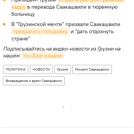
кадро
в перевода Саакашвили в тюремную
больницу
В "Грузинской мечте" призвали Саакашвили
прекратить голодовку
и "дать отдохнуть
стране"
Подписывайтесь на видео-новости из Грузии на
нашем
YouTube-канале.
ПОЛИТИКА
НОВОСТИ
Грузия
Михаил Саакашвили
Возвращение и арест Саакашвили