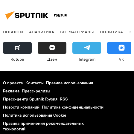
Грузия
НОВОСТИ
АНАЛИТИКА
ВСЕ МАТЕРИАЛЫ
ПОЛИТИКА
Э
Rutube
Дзен
Telegram
VK
О проекте
Контакты
Правила использования
Реклама
Пресс-релизы
Пресс-центр Sputnik Грузия
RSS
Новости компаний
Политика конфиденциальности
Политика использования Cookie
Правила применения рекомендательных
технологий