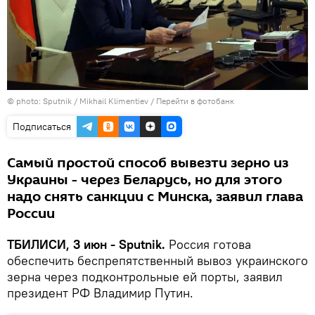
© photo: Sputnik / Mikhail Klimentiev
/
Перейти в фотобанк
Подписаться
Самый простой способ вывезти зерно из
Украины - через Беларусь, но для этого
надо снять санкции с Минска, заявил глава
России
ТБИЛИСИ, 3 июн - Sputnik.
Россия готова
обеспечить беспрепятственный вывоз украинского
зерна через подконтрольные ей порты, заявил
президент РФ Владимир Путин.