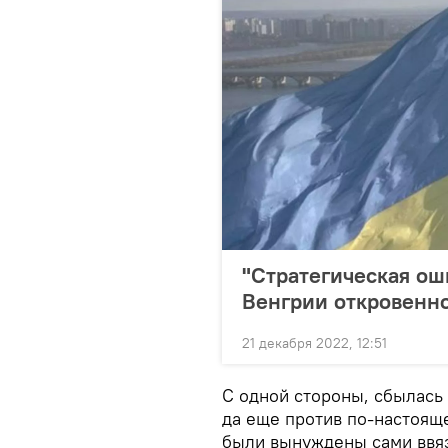
"Стратегическая ош
Венгрии откровенно
21 декабря 2022, 12:51
С одной стороны, сбылась
да еще против по-настоящ
были вынуждены сами ввя