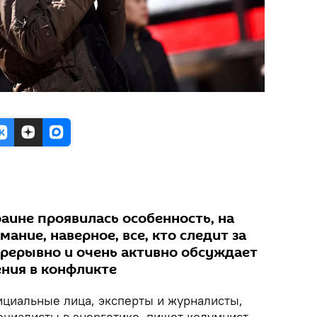
аине проявилась особенность, на
ание, наверное, все, кто следит за
прерывно и очень активно обсуждает
ния в конфликте
ициальные лица, эксперты и журналисты,
ециалисты в энергетике, пишет колумнист