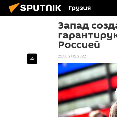
Грузия
Запад созд
гарантиру
Россией
22:36 21.12.2022