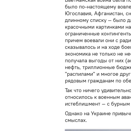
было по-настоящему вовлеч
Югославия, Афганистан, сн
длинному списку — было д
красочными картинками на
ограниченные контингенты
причем воевали они с рад
сказывалось и на ходе бое
экономика не только не не
получала выгоды от них (а
нефть, триллионные бюдж
"распилами" и многое друг
рядовым гражданам по обе
Так что ничего удивительн
относилось к военным ава
истеблишмент — с бурным 
Однако на Украине привыч
смыслах.