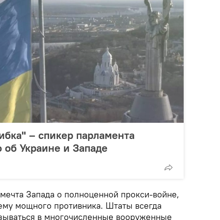
ибка" – спикер парламента
 об Украине и Западе
 мечта Запада о полноценной прокси-войне,
ему мощного противника. Штаты всегда
зываться в многочисленные вооруженные