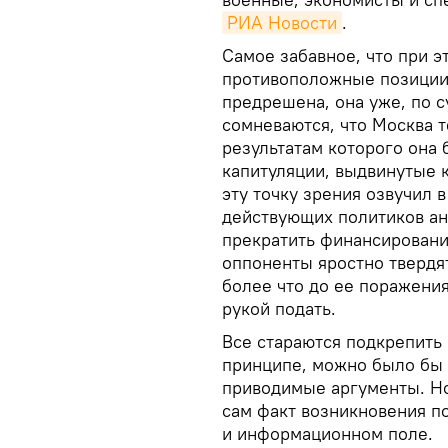
РИА Новости
.
Самое забавное, что при 
противоположные позиции.
предрешена, она уже, по с
сомневаются, что Москва 
результатам которого она 
капитуляции, выдвинутые 
эту точку зрения озвучил 
действующих политиков ан
прекратить финансирование
оппоненты яростно твердят
более что до ее поражения
рукой подать.
Все стараются подкрепить
принципе, можно было бы 
приводимые аргументы. Но
сам факт возникновения п
и информационном поле.