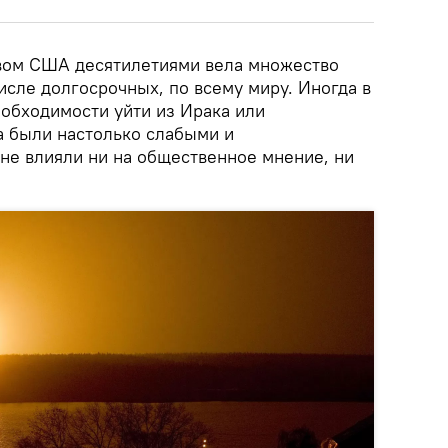
вом США десятилетиями вела множество
исле долгосрочных, по всему миру. Иногда в
еобходимости уйти из Ирака или
а были настолько слабыми и
 не влияли ни на общественное мнение, ни