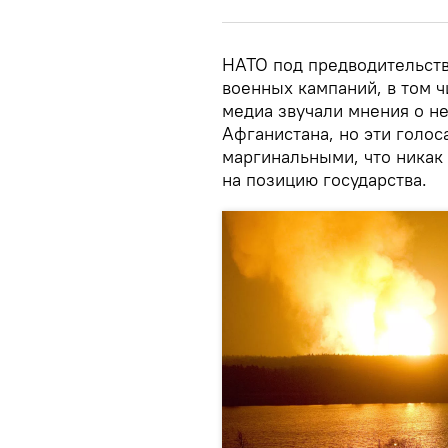
НАТО под предводительст
военных кампаний, в том ч
медиа звучали мнения о н
Афганистана, но эти голос
маргинальными, что никак
на позицию государства.