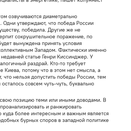
этом озвучиваются диаметрально
 Одни утверждают, что победа России
уществу, победила. Другие же не
терпит сокрушительное поражение, по
будет вынуждена принять условия
коллективным Западом. Фактически именно
в недавней статье Генри Киссинджер. У
алогичный раздрай. Кто-то требует
 Киева, потому что в этом нет смысла, а
, что нельзя допустить победы России, тем
 осталось совсем чуть-чуть, буквально
 свою позицию теми или иными доводами. В
проанализировать и ранжировать
 куда более интересным и важным является
одобных бурных споров в западной политике