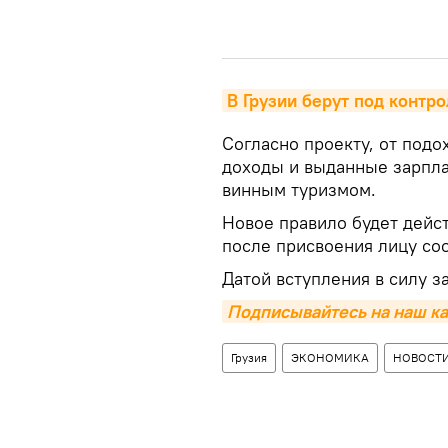
В Грузии берут под контр
Согласно проекту, от под
доходы и выданные зарпл
винным туризмом.
Новое правило будет дейст
после присвоения лицу со
Датой вступления в силу з
Подписывайтесь на наш ка
Грузия
ЭКОНОМИКА
НОВОСТ