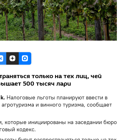
раняться только на тех лиц, чей
вышает 500 тысяч лари
k.
Налоговые льготы планируют ввести в
м агротуризма и винного туризма, сообщает
, которые инициированы на заседании бюро
говый кодекс.
льготы будут распространяться только на тех