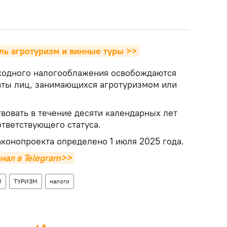
оль агротуризм и винные туры >>
оходного налогооблажения освобождаются
аты лиц, занимающихся агротуризмом или
вовать в течение десяти календарных лет
ответствующего статуса.
аконопроекта определено 1 июля 2025 года.
нал в Telegram>>
И
ТУРИЗМ
налоги