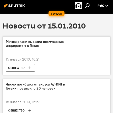
РУС
Грузия
Новости от 15.01.2010
Мачавариани выразил возмущение
инцидентом в Гонио
15 января 2010, 16:21
ОБЩЕСТВО
Число погибших от вируса A/H1N1 в
Грузии превысило 20 человек
15 января 2010, 15:53
ОБЩЕСТВО