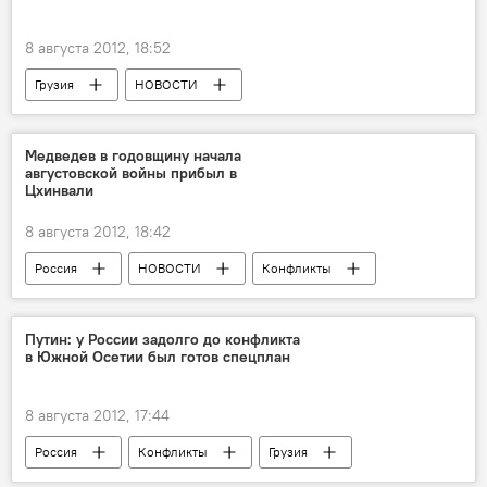
8 августа 2012, 18:52
Грузия
НОВОСТИ
Четыре года после войны: реакции сторон
Медведев в годовщину начала
августовской войны прибыл в
Цхинвали
8 августа 2012, 18:42
Россия
НОВОСТИ
Конфликты
Четыре года после войны: реакции сторон
Путин: у России задолго до конфликта
в Южной Осетии был готов спецплан
8 августа 2012, 17:44
Россия
Конфликты
Грузия
НОВОСТИ