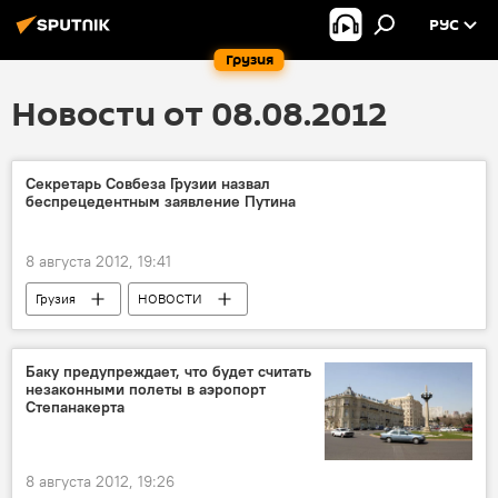
РУС
Грузия
Новости от 08.08.2012
Секретарь Совбеза Грузии назвал
беспрецедентным заявление Путина
8 августа 2012, 19:41
Грузия
НОВОСТИ
Четыре года после войны: реакции сторон
Баку предупреждает, что будет считать
незаконными полеты в аэропорт
Степанакерта
8 августа 2012, 19:26