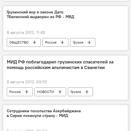
Четыре года после войны: реакции сторон
Грузинский вор в законе Дато
Тбилисский выдворен из РФ - МВД
8 августа 2012, 11:40
ОБЩЕСТВО
Россия
Грузия
НОВОСТИ
МИД РФ поблагодарил грузинских спасателей за
помощь российским альпинистам в Сванетии
8 августа 2012, 09:55
Россия
НОВОСТИ
Грузия
Сотрудники посольства Азербайджана
в Сирии покинули страну - МИД