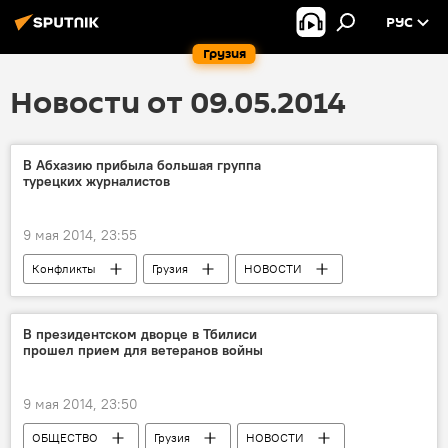
РУС
Грузия
Новости от 09.05.2014
В Абхазию прибыла большая группа
турецких журналистов
9 мая 2014, 23:55
Конфликты
Грузия
НОВОСТИ
В президентском дворце в Тбилиси
прошел прием для ветеранов войны
9 мая 2014, 23:50
ОБЩЕСТВО
Грузия
НОВОСТИ