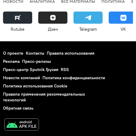
НОВОСТИ
АНАЛИТИКА
ВСЕ МАТЕРИАЛЫ
ПОЛИТИКА
Э
Rutube
Дзен
Telegram
VK
О проекте
Контакты
Правила использования
Реклама
Пресс-релизы
Пресс-центр Sputnik Грузия
RSS
Новости компаний
Политика конфиденциальности
Политика использования Cookie
Правила применения рекомендательных
технологий
Обратная связь