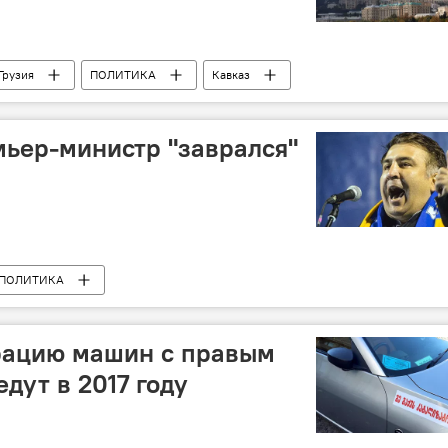
Грузия
ПОЛИТИКА
Кавказ
ьер-министр "заврался"
ПОЛИТИКА
трацию машин с правым
едут в 2017 году