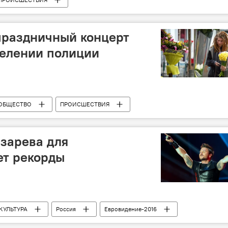
праздничный концерт
делении полиции
ОБЩЕСТВО
ПРОИСШЕСТВИЯ
зарева для
ет рекорды
КУЛЬТУРА
Россия
Евровидение-2016