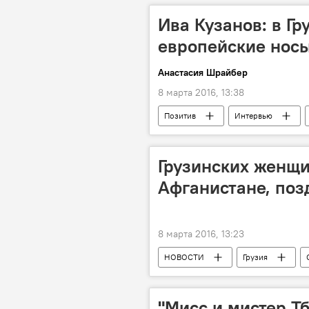
Ива Кузанов: в Гр
европейские нос
Анастасия Шрайбер
8 марта 2016, 13:38
Позитив
Интервью
Грузинских женщи
Афганистане, поз
8 марта 2016, 13:23
НОВОСТИ
Грузия
"Мисс и мистер Тб