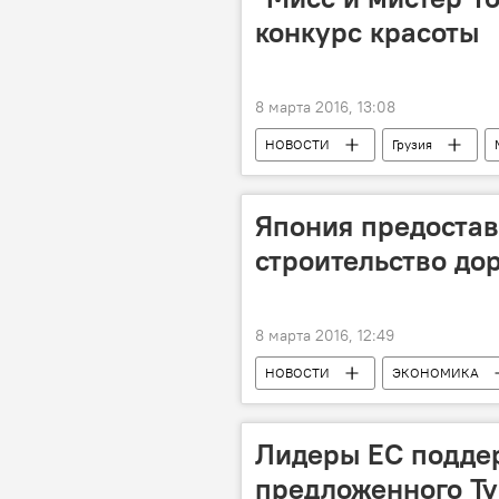
конкурс красоты
8 марта 2016, 13:08
НОВОСТИ
Грузия
Япония предостав
строительство до
8 марта 2016, 12:49
НОВОСТИ
ЭКОНОМИКА
Лидеры ЕС подде
предложенного Т