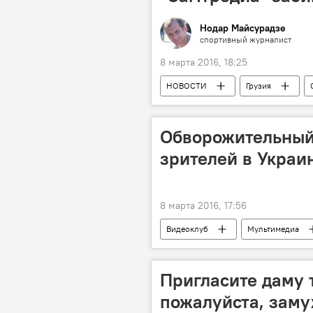
Нодар Майсурадзе
спортивный журналист
8 марта 2016, 18:25
НОВОСТИ
Грузия
Обворожительный
зрителей в Украи
8 марта 2016, 17:56
Видеоклуб
Мультимедиа
Пригласите даму 
пожалуйста, зам