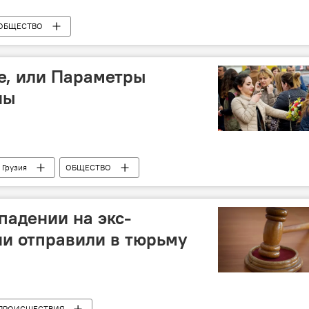
ОБЩЕСТВО
е, или Параметры
ны
Грузия
ОБЩЕСТВО
идео
падении на экс-
ии отправили в тюрьму
ПРОИСШЕСТВИЯ