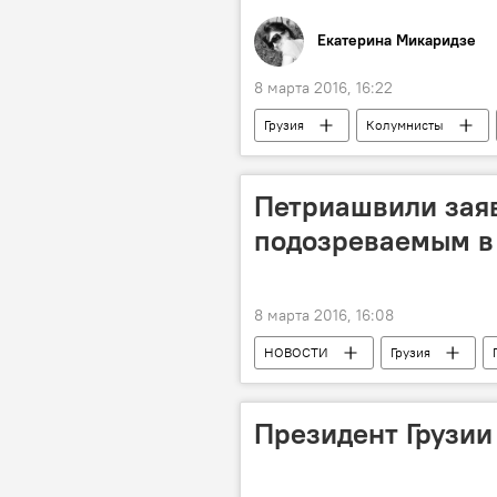
Екатерина Микаридзе
8 марта 2016, 16:22
Грузия
Колумнисты
Петриашвили заяв
подозреваемым в
8 марта 2016, 16:08
НОВОСТИ
Грузия
Президент Грузии