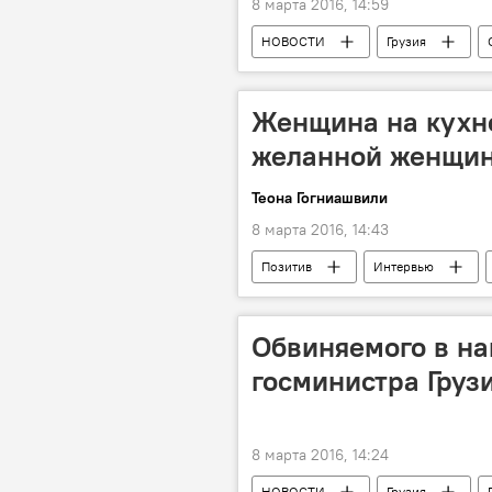
8 марта 2016, 14:59
НОВОСТИ
Грузия
Женщина на кухн
желанной женщи
Теона Гогниашвили
8 марта 2016, 14:43
Позитив
Интервью
Грузинская кухня: рецепты с фото и в
Обвиняемого в на
госминистра Груз
8 марта 2016, 14:24
НОВОСТИ
Грузия