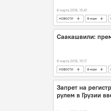
8 марта 2016, 15:41
НОВОСТИ
В мире
Саакашвили: прем
8 марта 2016, 15:17
НОВОСТИ
В мире
Запрет на регис
рулем в Грузии вв