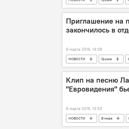
Приглашение на 
закончилось в от
8 марта 2016, 14:08
НОВОСТИ
Грузия
Клип на песню Ла
"Евровидения" бь
8 марта 2016, 13:53
НОВОСТИ
В мире