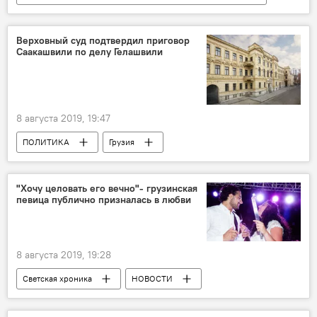
Радио
Верховный суд подтвердил приговор
Саакашвили по делу Гелашвили
8 августа 2019, 19:47
ПОЛИТИКА
Грузия
Михаил Саакашвили
"Хочу целовать его вечно"- грузинская
певица публично призналась в любви
8 августа 2019, 19:28
Светская хроника
НОВОСТИ
КУЛЬТУРА
Грузия