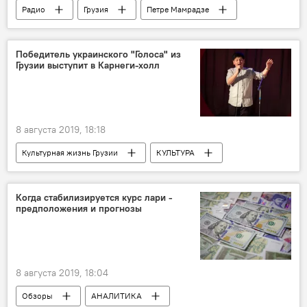
Радио
Грузия
Петре Мамрадзе
TV Pirveli
Победитель украинского "Голоса" из
Грузии выступит в Карнеги-холл
8 августа 2019, 18:18
Культурная жизнь Грузии
КУЛЬТУРА
Грузия
НОВОСТИ
Когда стабилизируется курс лари -
предположения и прогнозы
8 августа 2019, 18:04
Обзоры
АНАЛИТИКА