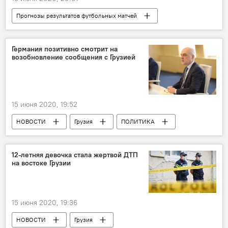
Прогнозы результатов футбольных матчей
СПОРТ
В мире
Футбол
прогноз на футбольный матч
Германия
Германия позитивно смотрит на
возобновление сообщения с Грузией
15 июня 2020, 19:52
НОВОСТИ
Грузия
ПОЛИТИКА
ЭКОНОМИКА
12-летняя девочка стала жертвой ДТП
на востоке Грузии
15 июня 2020, 19:36
НОВОСТИ
Грузия