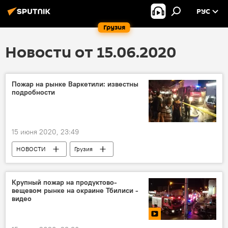
РУС
Грузия
Новости от 15.06.2020
Пожар на рынке Варкетили: известны
подробности
15 июня 2020, 23:49
НОВОСТИ
Грузия
ПРОИСШЕСТВИЯ
Тбилиси
Крупный пожар на продуктово-
вещевом рынке на окраине Тбилиси -
видео