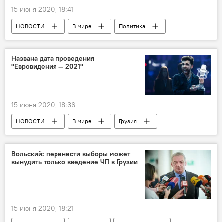
15 июня 2020, 18:41
НОВОСТИ
В мире
Политика
Кыргызстан
Названа дата проведения
"Евровидения — 2021"
15 июня 2020, 18:36
НОВОСТИ
В мире
Грузия
КУЛЬТУРА
Мировая культура
Евровидение 2021
Вольский: перенести выборы может
вынудить только введение ЧП в Грузии
15 июня 2020, 18:21