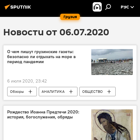
РУС
Грузия
Новости от 06.07.2020
О чем пишут грузинские газеты:
безопасно ли отдыхать на море в
период пандемии
6 июля 2020, 23:42
Обзоры
АНАЛИТИКА
ОБЩЕСТВО
Грузия
ЭКОНОМИКА
ПОЛИТИКА
Рождество Иоанна Предтечи 2020:
история, богослужения, обряды