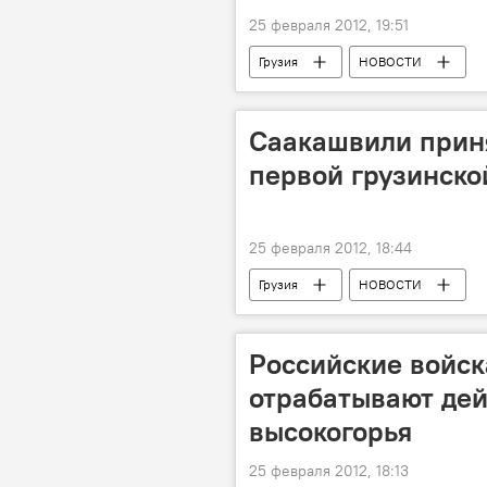
25 февраля 2012, 19:51
Грузия
НОВОСТИ
Саакашвили приня
первой грузинск
25 февраля 2012, 18:44
Грузия
НОВОСТИ
В Грузии прошли испытания боевой м
Грузия создает ВПК
Российские войск
отрабатывают дей
высокогорья
25 февраля 2012, 18:13