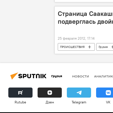
Страница Саакаш
подверглась двой
25 февраля 2012, 17:14
ПРОИСШЕСТВИЯ
Грузия
Грузия
НОВОСТИ
АНАЛИТИК
Rutube
Дзен
Telegram
VK