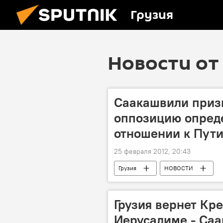
Грузия
Новости от 
Саакашвили приз
оппозицию опреде
отношении к Пут
25 февраля 2012, 20:43
Грузия
НОВОСТИ
Грузия вернет Кр
Иерусалиме - Са