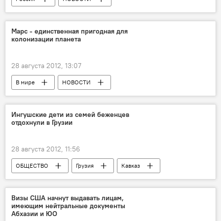
Марс - единственная пригодная для
колонизации планета
28 августа 2012, 13:07
В мире
НОВОСТИ
Ингушские дети из семей беженцев
отдохнули в Грузии
28 августа 2012, 11:56
ОБЩЕСТВО
Грузия
Кавказ
НОВОСТИ
Визы США начнут выдавать лицам,
имеющим нейтральные документы
Абхазии и ЮО