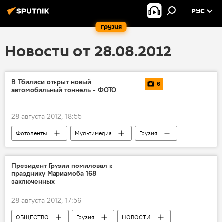
РУС
Грузия
Новости от 28.08.2012
В Тбилиси открыт новый
6
автомобильный тоннель - ФОТО
28 августа 2012, 18:55
Фотоленты
Мультимедиа
Грузия
ЭКОНОМИКА
НОВОСТИ
Президент Грузии помиловал к
празднику Мариамоба 168
заключенных
28 августа 2012, 17:56
ОБЩЕСТВО
Грузия
НОВОСТИ