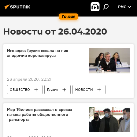
РУС
Грузия
Новости от 26.04.2020
Имнадзе: Грузия вышла на пик
эпидемии коронавируса
26 апреля 2020, 22:21
ОБЩЕСТВО
Грузия
НОВОСТИ
Коронавирус COVID-19
Мэр Тбилиси рассказал о сроках
начала работы общественного
транспорта