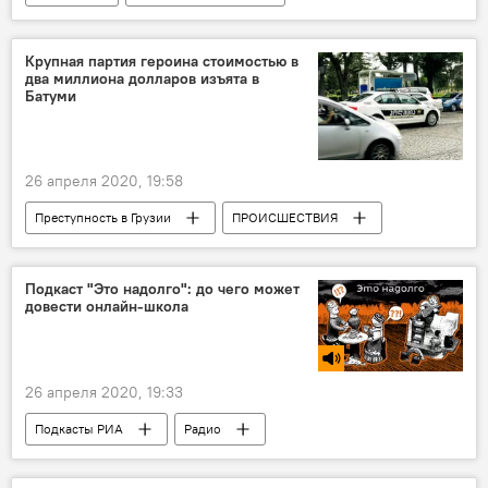
НОВОСТИ
Коронавирус COVID-19
Крупная партия героина стоимостью в
два миллиона долларов изъята в
Батуми
26 апреля 2020, 19:58
Преступность в Грузии
ПРОИСШЕСТВИЯ
Грузия
НОВОСТИ
Подкаст "Это надолго": до чего может
довести онлайн-школа
26 апреля 2020, 19:33
Подкасты РИА
Радио