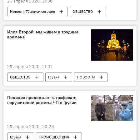
26 апреля 2020, 21:36
Новости Тбилиси сегодня
ОБЩЕСТВО
Грузия
НОВОСТИ
Тбилиси
Илия Второй: мы живем в трудные
времена
26 апреля 2020, 21:01
ОБЩЕСТВО
Грузия
НОВОСТИ
Религия
Полиция продолжает штрафовать
нарушителей режима ЧП в Грузии
26 апреля 2020, 20:29
Грузия
ПРОИСШЕСТВИЯ