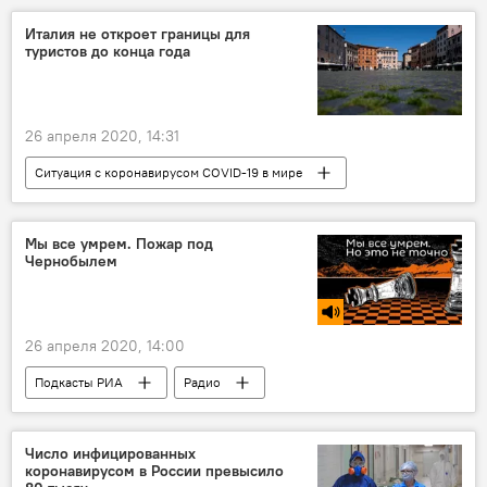
Италия не откроет границы для
туристов до конца года
26 апреля 2020, 14:31
Ситуация с коронавирусом COVID-19 в мире
В мире
НОВОСТИ
ОБЩЕСТВО
Мы все умрем. Пожар под
Чернобылем
26 апреля 2020, 14:00
Подкасты РИА
Радио
Число инфицированных
коронавирусом в России превысило