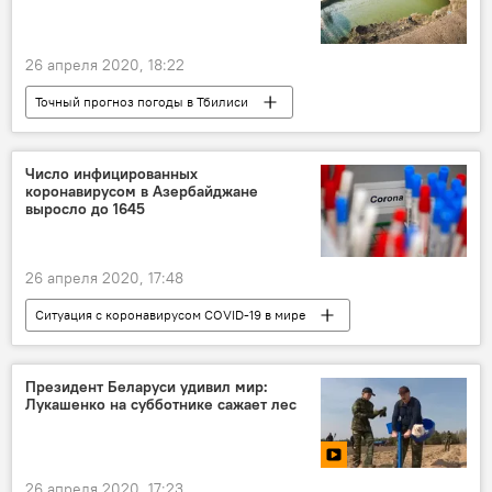
26 апреля 2020, 18:22
Точный прогноз погоды в Тбилиси
НОВОСТИ
Грузия
Тбилиси
Прогноз погоды
ПОГОДА
Число инфицированных
коронавирусом в Азербайджане
выросло до 1645
26 апреля 2020, 17:48
Ситуация с коронавирусом COVID-19 в мире
Кавказ
НОВОСТИ
Президент Беларуси удивил мир:
Лукашенко на субботнике сажает лес
26 апреля 2020, 17:23