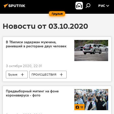
РУС
Грузия
Новости от 03.10.2020
В Тбилиси задержан мужчина,
ранивший в ресторане двух человек
3 октября 2020, 22:31
Грузия
ПРОИСШЕСТВИЯ
НОВОСТИ
Предвыборный митинг на фоне
коронавируса - фото
12