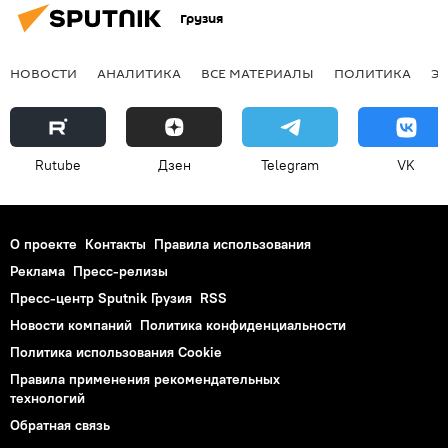
Грузия
НОВОСТИ
АНАЛИТИКА
ВСЕ МАТЕРИАЛЫ
ПОЛИТИКА
Э
Rutube
Дзен
Telegram
VK
О проекте
Контакты
Правила использования
Реклама
Пресс-релизы
Пресс-центр Sputnik Грузия
RSS
Новости компаний
Политика конфиденциальности
Политика использования Cookie
Правила применения рекомендательных
технологий
Обратная связь