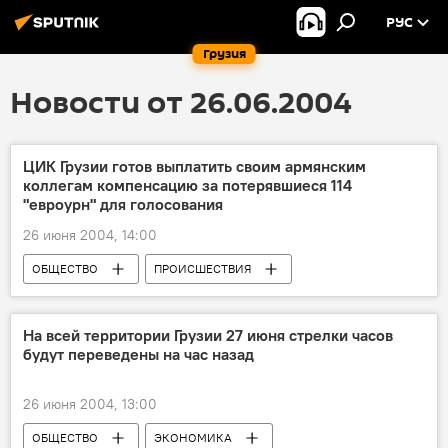
РУС
Грузия
Новости от 26.06.2004
ЦИК Грузии готов выплатить своим армянским
коллегам компенсацию за потерявшиеся 114
"евроурн" для голосования
26 июня 2004, 14:00
ОБЩЕСТВО
ПРОИСШЕСТВИЯ
На всей территории Грузии 27 июня стрелки часов
будут переведены на час назад
26 июня 2004, 13:00
ОБЩЕСТВО
ЭКОНОМИКА