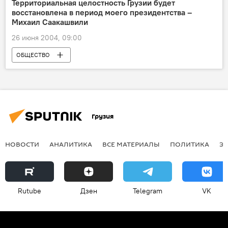
Территориальная целостность Грузии будет
восстановлена в период моего президентства –
Михаил Саакашвили
26 июня 2004, 09:00
ОБЩЕСТВО
Грузия
НОВОСТИ
АНАЛИТИКА
ВСЕ МАТЕРИАЛЫ
ПОЛИТИКА
Э
Rutube
Дзен
Telegram
VK