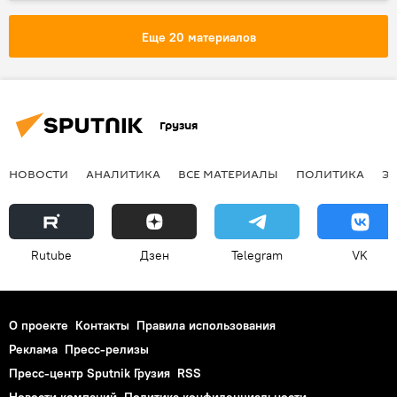
Еще 20 материалов
Грузия
НОВОСТИ
АНАЛИТИКА
ВСЕ МАТЕРИАЛЫ
ПОЛИТИКА
Э
Rutube
Дзен
Telegram
VK
О проекте
Контакты
Правила использования
Реклама
Пресс-релизы
Пресс-центр Sputnik Грузия
RSS