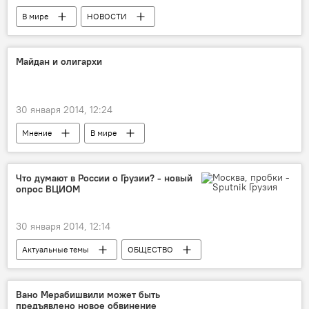
В мире
НОВОСТИ
Майдан и олигархи
30 января 2014, 12:24
Мнение
В мире
Что думают в России о Грузии? - новый
опрос ВЦИОМ
30 января 2014, 12:14
Актуальные темы
ОБЩЕСТВО
Россия
НОВОСТИ
Грузия
Вано Мерабишвили может быть
предъявлено новое обвинение