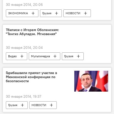
30 января 2014, 20:06
ЭКОНОМИКА
Грузия
НОВОСТИ
Тбилиси с Игорем Оболенским:
"Тенгиз Абуладзе. Мгновения"
30 января 2014, 20:04
Видео
Мультимедиа
Грузия
КУЛЬТУРА
НОВОСТИ
ОБЩЕСТВО
Цикл передач "Тбилиси с Игорем Оболенским"
Гарибашвили примет участие в
Мюнхенской конференции по
безопасности
30 января 2014, 19:37
Грузия
НОВОСТИ