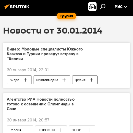
РУС
Грузия
Новости от 30.01.2014
Видео: Молодые специалисты Южного
Кавказа и Турции проведут встречу в
Тбилиси
30 января 2014, 22:01
Видео
Мультимедиа
Грузия
ОБЩЕСТВО
НОВОСТИ
Агентство РИА Новости полностью
готово к освещению Олимпиады в
Сочи
30 января 2014, 20:57
Россия
НОВОСТИ
СПОРТ