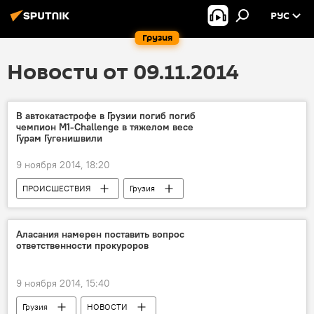
РУС
Грузия
Новости от 09.11.2014
В автокатастрофе в Грузии погиб погиб
чемпион M1-Challenge в тяжелом весе
Гурам Гугенишвили
9 ноября 2014, 18:20
ПРОИСШЕСТВИЯ
Грузия
НОВОСТИ
СПОРТ
Аласания намерен поставить вопрос
ответственности прокуроров
9 ноября 2014, 15:40
Грузия
НОВОСТИ