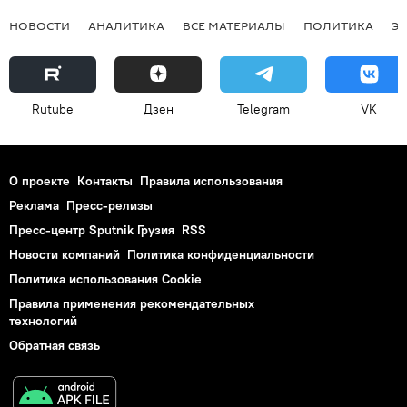
НОВОСТИ
АНАЛИТИКА
ВСЕ МАТЕРИАЛЫ
ПОЛИТИКА
Э
Rutube
Дзен
Telegram
VK
О проекте
Контакты
Правила использования
Реклама
Пресс-релизы
Пресс-центр Sputnik Грузия
RSS
Новости компаний
Политика конфиденциальности
Политика использования Cookie
Правила применения рекомендательных
технологий
Обратная связь