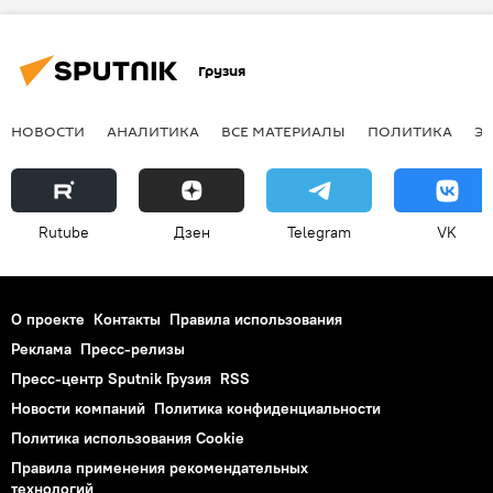
Грузия
НОВОСТИ
АНАЛИТИКА
ВСЕ МАТЕРИАЛЫ
ПОЛИТИКА
Э
Rutube
Дзен
Telegram
VK
О проекте
Контакты
Правила использования
Реклама
Пресс-релизы
Пресс-центр Sputnik Грузия
RSS
Новости компаний
Политика конфиденциальности
Политика использования Cookie
Правила применения рекомендательных
технологий