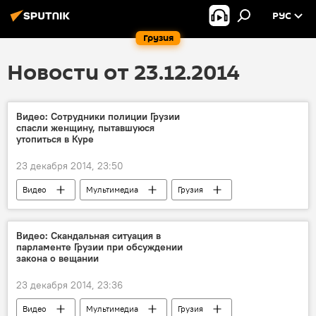
РУС
Грузия
Новости от 23.12.2014
Видео: Сотрудники полиции Грузии
спасли женщину, пытавшуюся
утопиться в Куре
23 декабря 2014, 23:50
Видео
Мультимедиа
Грузия
ПРОИСШЕСТВИЯ
НОВОСТИ
Видео: Скандальная ситуация в
парламенте Грузии при обсуждении
закона о вещании
23 декабря 2014, 23:36
Видео
Мультимедиа
Грузия