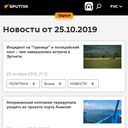
РУС
Грузия
Новости от 25.10.2019
Инцидент на "границе" и полицейский
пост - чем завершилась встреча в
Эргнети
25 октября 2019, 21:12
ПОЛИТИКА
Грузия
НОВОСТИ
Цхинвальский регион
СГБ
Американская компания передумала
уходить из проекта порта Анаклия