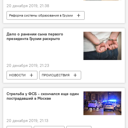
20 декабря 2019, 21:38
Реформа системы образования в Грузии
ОБЩЕСТВО
Грузия
НОВОСТИ
Дело о ранении сына первого
президента Грузии раскрыто
20 декабря 2019, 21:23
НОВОСТИ
ПРОИСШЕСТВИЯ
Грузия
МВД Грузии
Тбилиси
Преступность в Грузии
Стрельба у ФСБ - скончался еще один
пострадавший в Москве
20 декабря 2019, 21:13