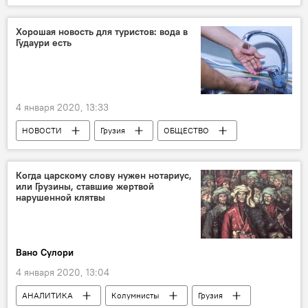
Хорошая новость для туристов: вода в
Гудаури есть
4 января 2020, 13:33
НОВОСТИ
Грузия
ОБЩЕСТВО
ТУРИЗМ
Гудаури
Вода
Когда царскому слову нужен нотариус,
или Грузины, ставшие жертвой
нарушенной клятвы
Вано Сулори
4 января 2020, 13:04
АНАЛИТИКА
Колумнисты
Грузия