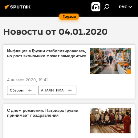
РУС
Грузия
Новости от 04.01.2020
Инфляция в Грузии стабилизировалась,
но рост экономики может замедлиться
4 января 2020, 19:41
Обзоры
АНАЛИТИКА
ЭКОНОМИКА
Грузия
Инфляция
С днем рождения: Патриарх Грузии
принимает поздравления