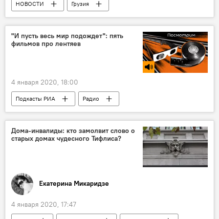
НОВОСТИ
Грузия
ПРОИСШЕСТВИЯ
Тбилиси
Пожар
"И пусть весь мир подождет": пять
фильмов про лентяев
4 января 2020, 18:00
Подкасты РИА
Радио
Дома-инвалиды: кто замолвит слово о
старых домах чудесного Тифлиса?
Екатерина Микаридзе
4 января 2020, 17:47