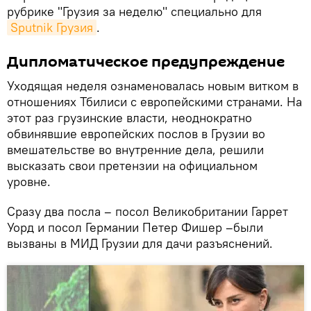
рубрике "Грузия за неделю" специально для
Sputnik Грузия
.
Дипломатическое предупреждение
Уходящая неделя ознаменовалась новым витком в
отношениях Тбилиси с европейскими странами. На
этот раз грузинские власти, неоднократно
обвинявшие европейских послов в Грузии во
вмешательстве во внутренние дела, решили
высказать свои претензии на официальном
уровне.
Сразу два посла – посол Великобритании Гаррет
Уорд и посол Германии Петер Фишер –были
вызваны в МИД Грузии для дачи разъяснений.