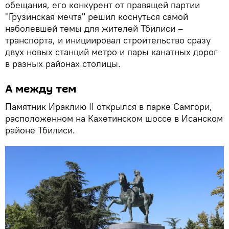
обещания, его конкурент от правящей партии
"Грузинская мечта" решил коснуться самой
наболевшей темы для жителей Тбилиси –
транспорта, и инициировал строительство сразу
двух новых станций метро и пары канатных дорог
в разных районах столицы.
А между тем
Памятник Ираклию II открылся в парке Самгори,
расположенном на Кахетинском шоссе в Исанском
районе Тбилиси.