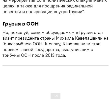
на мероприятия ЕС в политических спекулятивных
целях, а также для поощрения радикальной
повестки и поляризации внутри Грузии".
Грузия в ООН
Но, пожалуй, самым обсуждаемым в Грузии стал
визит президента страны Михаила Кавелашвили на
Генассамблею ООН. К слову, Кавелашвили стал
первым главой государства, выступившим с
трибуны ООН после 2013 года.