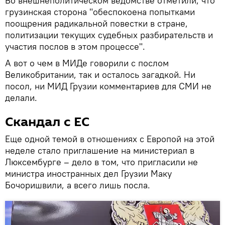
Во внешнеполитическом ведомстве отметили, что
грузинская сторона "обеспокоена попытками
поощрения радикальной повестки в стране,
политизации текущих судебных разбирательств и
участия послов в этом процессе".
А вот о чем в МИДе говорили с послом
Великобритании, так и осталось загадкой. Ни
посол, ни МИД Грузии комментариев для СМИ не
делали.
Скандал с ЕС
Еще одной темой в отношениях с Европой на этой
неделе стало приглашение на министериал в
Люксембурге – дело в том, что пригласили не
министра иностранных дел Грузии Маку
Бочоришвили, а всего лишь посла.