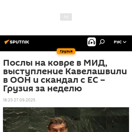
РУС
Грузия
Послы на ковре в МИД,
выступление Кавелашвили
в ООН и скандал с ЕС –
Грузия за неделю
18:23 27.09.2025