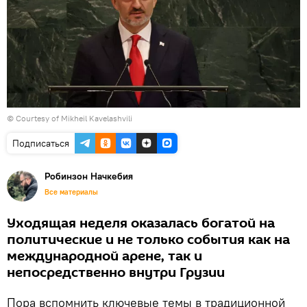
© Courtesy of Mikheil Kavelashvili
Подписаться
Робинзон Начкебия
Все материалы
Уходящая неделя оказалась богатой на
политические и не только события как на
международной арене, так и
непосредственно внутри Грузии
Пора вспомнить ключевые темы в традиционной