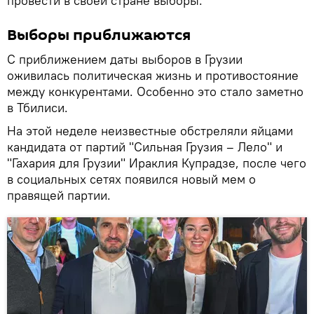
провести в своей стране выборы.
Выборы приближаются
С приближением даты выборов в Грузии
оживилась политическая жизнь и противостояние
между конкурентами. Особенно это стало заметно
в Тбилиси.
На этой неделе неизвестные обстреляли яйцами
кандидата от партий "Сильная Грузия – Лело" и
"Гахария для Грузии" Ираклия Купрадзе, после чего
в социальных сетях появился новый мем о
правящей партии.