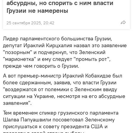
абсурдны, но спорить с ним власти
Грузии не намерены
25 сентября 2025, 20:42
Лидер парламентского большинства Грузии,
депутат Ираклий Кирцхалия назвал это заявление
"позорным" и подчеркнул, что Зеленский
"марионетка" и ему следует "промыть рот",
прежде чем говорить о Грузии.
А вот премьер-министр Ираклий Кобахидзе был
более сдержанным, заявив, что власти Грузии
"воздержатся от полемики с Зеленским ввиду
ситуации на Украине, несмотря на его абсурдные
заявления".
Тем временем спикер грузинского парламента
Шалва Папуашвили посоветовал Зеленскому
прислушаться к совету президента США и