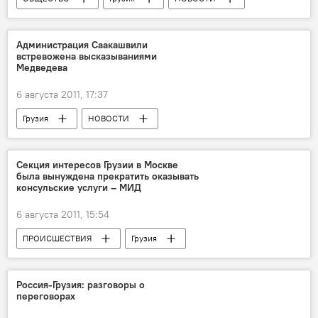
Администрация Саакашвили
встревожена высказываниями
Медведева
6 августа 2011, 17:37
Грузия
НОВОСТИ
Секция интересов Грузии в Москве
была вынуждена прекратить оказывать
консульские услуги – МИД
6 августа 2011, 15:54
ПРОИСШЕСТВИЯ
Грузия
НОВОСТИ
Секцию грузинских интересов в Москве выселяют из здания
Россия-Грузия: разговоры о
переговорах