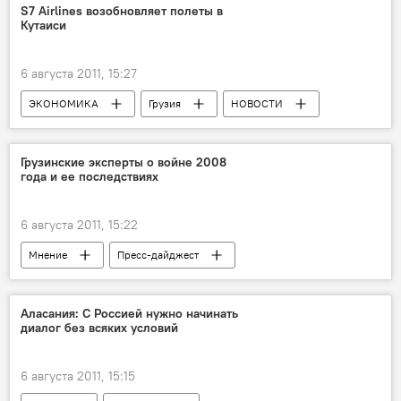
S7 Airlines возобновляет полеты в
Кутаиси
6 августа 2011, 15:27
ЭКОНОМИКА
Грузия
НОВОСТИ
Грузинские эксперты о войне 2008
года и ее последствиях
6 августа 2011, 15:22
Мнение
Пресс-дайджест
АНАЛИТИКА
Грузия
НОВОСТИ
Конфликты
Аласания: С Россией нужно начинать
диалог без всяких условий
6 августа 2011, 15:15