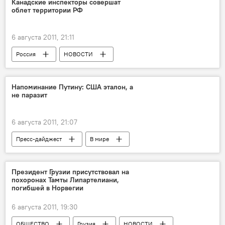
Канадские инспекторы совершат
облет территории РФ
6 августа 2011, 21:11
Россия
НОВОСТИ
Напоминание Путину: США эталон, а
не паразит
6 августа 2011, 21:07
Пресс-дайджест
В мире
НОВОСТИ
АНАЛИТИКА
Президент Грузии присутствовал на
похоронах Тамты Липартелиани,
погибшей в Норвегии
6 августа 2011, 19:30
ОБЩЕСТВО
Грузия
НОВОСТИ