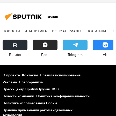
Грузия
НОВОСТИ
АНАЛИТИКА
ВСЕ МАТЕРИАЛЫ
ПОЛИТИКА
Э
Rutube
Дзен
Telegram
VK
О проекте
Контакты
Правила использования
Реклама
Пресс-релизы
Пресс-центр Sputnik Грузия
RSS
Новости компаний
Политика конфиденциальности
Политика использования Cookie
Правила применения рекомендательных
технологий