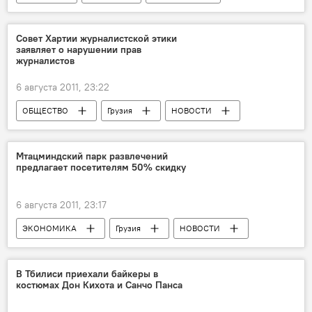
Конфликты
Совет Хартии журналистской этики
заявляет о нарушении прав
журналистов
6 августа 2011, 23:22
ОБЩЕСТВО
Грузия
НОВОСТИ
Мтацминдский парк развлечений
предлагает посетителям 50% скидку
6 августа 2011, 23:17
ЭКОНОМИКА
Грузия
НОВОСТИ
В Тбилиси приехали байкеры в
костюмах Дон Кихота и Санчо Панса