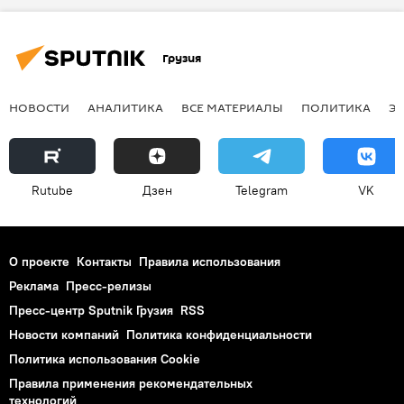
Грузия
НОВОСТИ
АНАЛИТИКА
ВСЕ МАТЕРИАЛЫ
ПОЛИТИКА
Э
Rutube
Дзен
Telegram
VK
О проекте
Контакты
Правила использования
Реклама
Пресс-релизы
Пресс-центр Sputnik Грузия
RSS
Новости компаний
Политика конфиденциальности
Политика использования Cookie
Правила применения рекомендательных
технологий