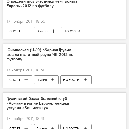
Определились участники чемпионата
Европы-2012 по футболу
17 ноября 2011, 18:55
СПОРТ
В мире
НОВОСТИ
Юношеская (U-19) сборная Грузии
вышла в элитный раунд ЧЕ-2012 по
футболу
17 ноября 2011, 18:51
СПОРТ
Грузия
НОВОСТИ
Грузинский баскетбольный клуб
«Армия» в матче Еврочелленджа
уступил «Бешикташу»
17 ноября 2011, 18:41
СПОРТ
Грузия
НОВОСТИ