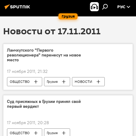
РУС
Грузия
Новости от 17.11.2011
Ланчхутского "Первого
революционера" перенесут на новое
место
17 ноября 2011, 21:32
ОБЩЕСТВО
Грузия
НОВОСТИ
Суд присяжных в Грузии принял свой
первый вердикт
17 ноября 2011, 20:28
ОБЩЕСТВО
Грузия