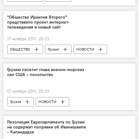
ПРОИСШЕСТВИЯ
НОВОСТИ
"Общество Ираклия Второго"
представило проект интернет-
телевидения и новый сайт
17 ноября 2011, 20:21
ОБЩЕСТВО
Грузия
НОВОСТИ
Грузию посетит глава военно-морских
сил США – посольство
17 ноября 2011, 20:01
Грузия
НОВОСТИ
Резолюция Европарламента по Грузии
не содержит поправки об Иванишвили
- Каландадзе