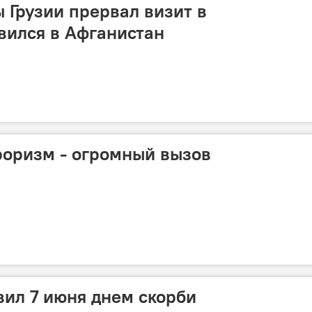
 Грузии прервал визит в
вился в Афганистан
роризм - огромный вызов
ил 7 июня днем скорби