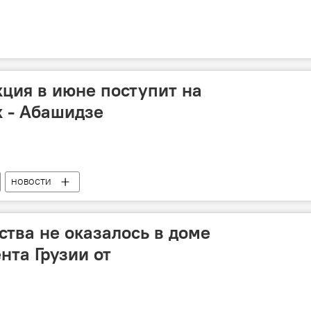
кция в июне поступит на
 - Абашидзе
НОВОСТИ
ства не оказалось в доме
нта Грузии от