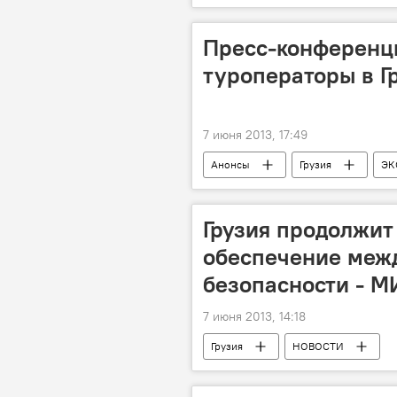
Пресс-конференци
туроператоры в Г
7 июня 2013, 17:49
Анонсы
Грузия
ЭК
Грузия продолжит
обеспечение меж
безопасности - М
7 июня 2013, 14:18
Грузия
НОВОСТИ