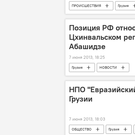
ПРОИСШЕСТВИЯ
Грузия
Позиция РФ относ
Цхинвальском ре
Абашидзе
7 июня 2013, 18:25
Грузия
НОВОСТИ
НПО "Евразийский
Грузии
7 июня 2013, 18:03
ОБЩЕСТВО
Грузия