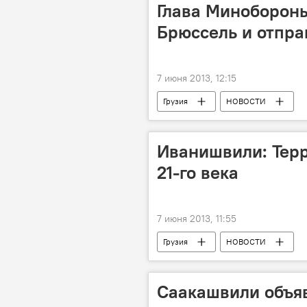
Глава Минобороны
Брюссель и отпра
7 июня 2013, 12:15
Грузия
НОВОСТИ
Иванишвили: Тер
21-го века
7 июня 2013, 11:55
Грузия
НОВОСТИ
Саакашвили объяв