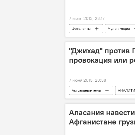
7 июня 2013, 23:17
Фотоленты
Мультимедиа
"Джихад" против Г
провокация или р
7 июня 2013, 20:38
Актуальные темы
АНАЛИТ
Аласания навести
Афганистане гру