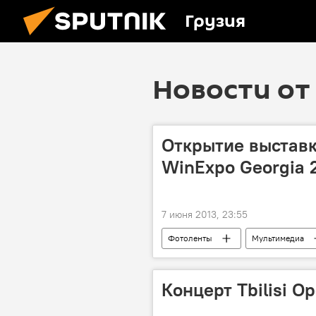
Грузия
Новости от 
Открытие выставк
WinExpo Georgia 
7 июня 2013, 23:55
Фотоленты
Мультимедиа
Концерт Tbilisi O