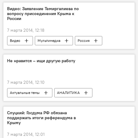
Видео: Заявление Темиргалиева по
вопросу присоединения Крыма к
России
7 марта 2014, 12:18
Видео
Мультимедиа
Россия
В мире
НОВОСТИ
Не нравится – ищи другую работу
7 марта 2014, 12:10
Актуальные темы
АНАЛИТИКА
Грузия
НОВОСТИ
ЭКОНОМИКА
Слуцкий: Госдума РФ обязана
поддержать итоги референдума в
Крыму
7 марта 2014, 12:01