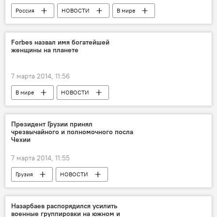
Россия
НОВОСТИ
В мире
Forbes назвал имя богатейшей
женщины на планете
7 марта 2014, 11:56
В мире
НОВОСТИ
Президент Грузии принял
чрезвычайного и полномочного посла
Чехии
7 марта 2014, 11:55
Грузия
НОВОСТИ
Назарбаев распорядился усилить
военные группировки на южном и