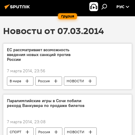
РУС
Грузия
Новости от 07.03.2014
ЕС рассматривает возможность
введения новых санкций против
России
7 марта 2014, 23:56
В мире
Россия
НОВОСТИ
Паралимпийские игры в Сочи побили
рекорд Ванкувера по продаже билетов
7 марта 2014, 23:08
СПОРТ
Россия
НОВОСТИ