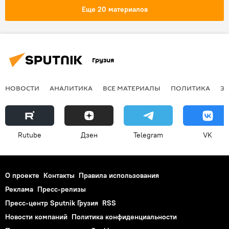
Еще 20 материалов
Грузия
НОВОСТИ
АНАЛИТИКА
ВСЕ МАТЕРИАЛЫ
ПОЛИТИКА
Э
Rutube
Дзен
Telegram
VK
О проекте
Контакты
Правила использования
Реклама
Пресс-релизы
Пресс-центр Sputnik Грузия
RSS
Новости компаний
Политика конфиденциальности