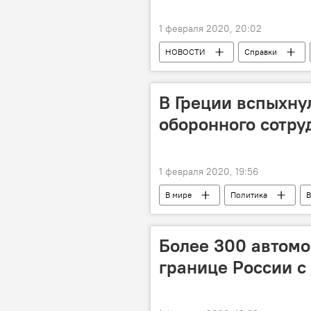
1 февраля 2020, 20:02
НОВОСТИ
Справки
В Греции вспыхну
оборонного сотру
1 февраля 2020, 19:56
В мире
Политика
В
Акции
Акции протеста
Более 300 автомо
границе России с