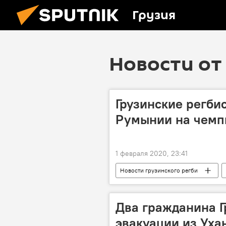
Грузия
Новости от 
Грузинские регби
Румынии на чемп
1 февраля 2020, 23:41
Новости грузинского регби
Два гражданина Г
эвакуации из Уха