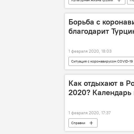
Книги
Борьба с коронав
благодарит Турци
1 февраля 2020, 18:03
Ситуация с коронавирусом COVID-19 
Давид Залкалиани
Турция
Как отдыхают в Р
2020? Календарь
1 февраля 2020, 17:37
Справки