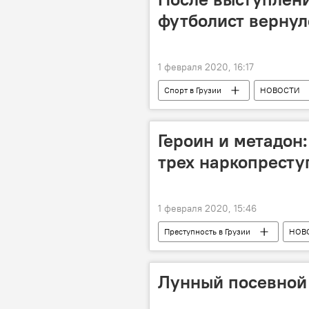
футболист вернул
1 февраля 2020, 16:17
Спорт в Грузии
НОВОСТИ
Героин и метадон
трех наркопресту
1 февраля 2020, 15:46
Преступность в Грузии
НОВ
Наркотики
Арест
Лунный посевной