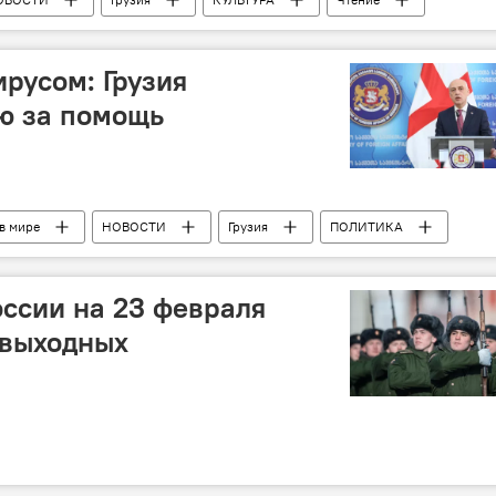
ирусом: Грузия
ю за помощь
в мире
НОВОСТИ
Грузия
ПОЛИТИКА
Коронавирус COVID-19
Эвакуация
оссии на 23 февраля
 выходных