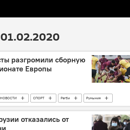
01.02.2020
сты разгромили сборную
ионате Европы
НОВОСТИ
СПОРТ
Регби
Румыния
рузии отказались от
ни