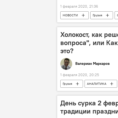
1 февраля 2020, 21:36
НОВОСТИ
Грузия
Холокост, как реш
вопроса", или Как
это?
Валериан Маркаров
1 февраля 2020, 20:25
Грузия
АНАЛИТИКА
Международный день памяти жертв 
День сурка 2 февр
традиции праздн