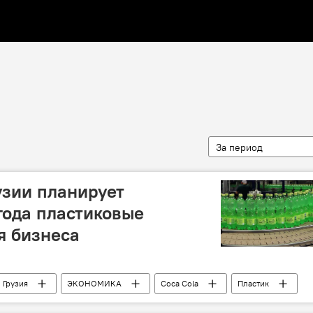
За период
узии планирует
года пластиковые
я бизнеса
Грузия
ЭКОНОМИКА
Coca Cola
Пластик