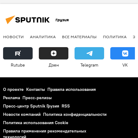
Грузия
НОВОСТИ
АНАЛИТИКА
ВСЕ МАТЕРИАЛЫ
ПОЛИТИКА
Э
Rutube
Дзен
Telegram
VK
О проекте
Контакты
Правила использования
Реклама
Пресс-релизы
Пресс-центр Sputnik Грузия
RSS
Новости компаний
Политика конфиденциальности
Политика использования Cookie
Правила применения рекомендательных
технологий