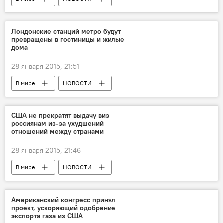
Лондонские станций метро будут
превращены в гостиницы и жилые
дома
28 января 2015, 21:51
В мире
НОВОСТИ
США не прекратят выдачу виз
россиянам из-за ухудшений
отношений между странами
28 января 2015, 21:46
В мире
НОВОСТИ
Американский конгресс принял
проект, ускоряющий одобрение
экспорта газа из США