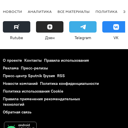
НОВОСТИ
АНАЛИТИКА
ВСЕ МАТЕРИАЛЫ
ПОЛИТИКА
Э
Rutube
Дзен
Telegram
VK
О проекте
Контакты
Правила использования
Реклама
Пресс-релизы
Пресс-центр Sputnik Грузия
RSS
Новости компаний
Политика конфиденциальности
Политика использования Cookie
Правила применения рекомендательных
технологий
Обратная связь