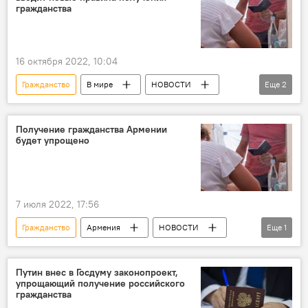
гражданства
16 октября 2022, 10:04
Гражданство
В мире
НОВОСТИ
Еще
2
ПОЛИТИКА
Армения
Получение гражданства Армении
будет упрощено
7 июля 2022, 17:56
Гражданство
Армения
НОВОСТИ
Еще
1
ОБЩЕСТВО
Путин внес в Госдуму законопроект,
упрощающий получение российского
гражданства