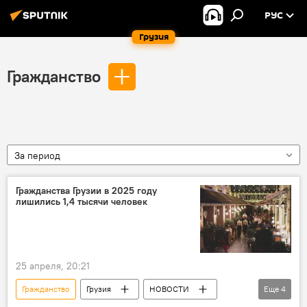
РУС
Грузия
Гражданство
За период
Гражданства Грузии в 2025 году
лишились 1,4 тысячи человек
25 апреля, 20:21
Гражданство
Грузия
НОВОСТИ
Еще
4