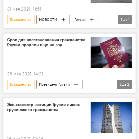
31 мая 2021, 11:51
Гражданство
НОВОСТИ
Грузия
Еще
1
ОБЩЕСТВО
Срок для восстановления гражданства
Грузии продлен еще на год
28 мая 2021, 14:21
Гражданство
Президент Грузии
Еще
2
НОВОСТИ
Грузия
ПОЛИТИКА
Экс-министр юстиции Грузии лишен
грузинского гражданства
14 мая 2021, 12:44