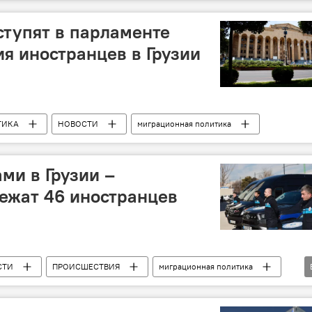
тупят в парламенте
я иностранцев в Грузии
ТИКА
НОВОСТИ
миграционная политика
ми в Грузии –
ежат 46 иностранцев
СТИ
ПРОИСШЕСТВИЯ
миграционная политика