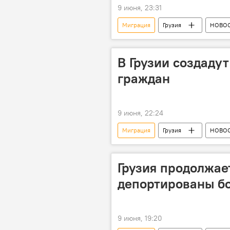
9 июня, 23:31
Миграция
Грузия
НОВО
миграционная политика
В Грузии создаду
граждан
9 июня, 22:24
Миграция
Грузия
НОВО
Грузия продолжае
депортированы бо
9 июня, 19:20