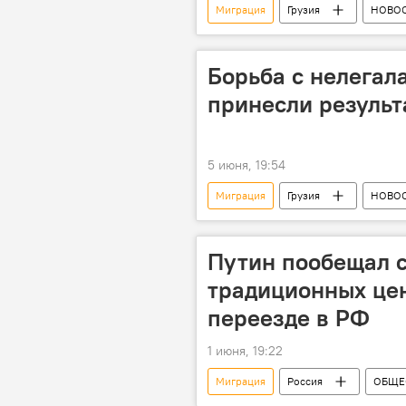
Миграция
Грузия
НОВО
Турция
миграционная полит
Борьба с нелегал
принесли результ
5 июня, 19:54
Миграция
Грузия
НОВО
миграционная политика
Путин пообещал 
традиционных це
переезде в РФ
1 июня, 19:22
Миграция
Россия
ОБЩЕ