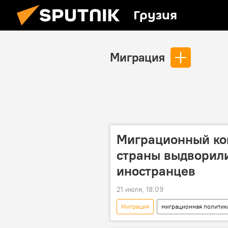
Грузия
Миграция
Миграционный кон
страны выдворили
иностранцев
21 июля, 18:09
Миграция
миграционная политик
Миграционные новости Грузии сегод