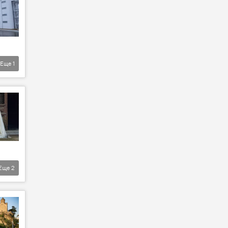
Еще
1
Еще
2