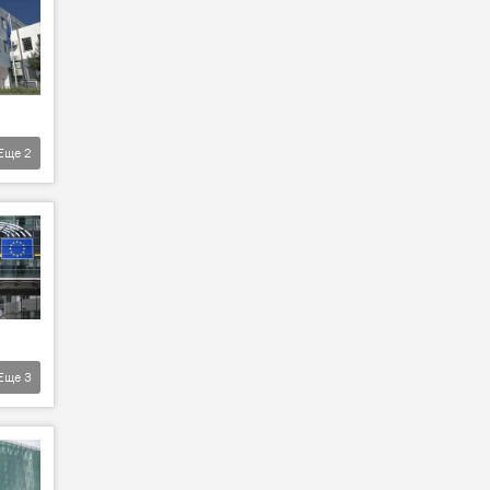
Еще
2
Еще
3