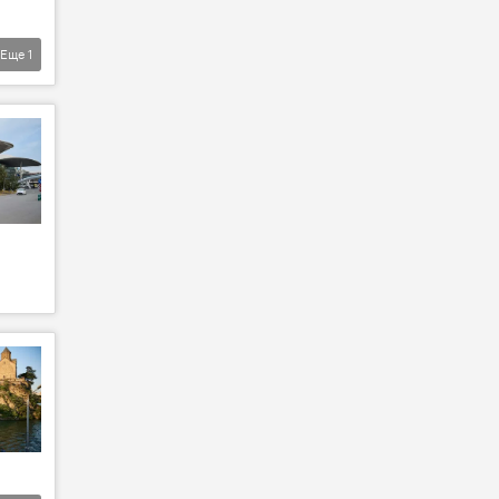
Еще
1