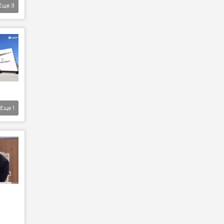
Еще
3
Еще
1