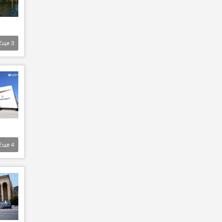
Еще
3
Еще
4