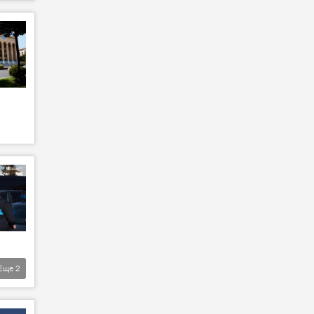
Еще
2