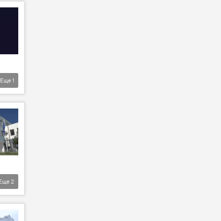
Еще
1
Еще
2