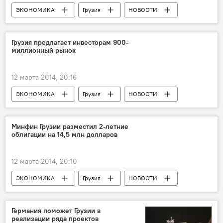
ЭКОНОМИКА
Грузия
НОВОСТИ
Грузия предлагает инвесторам 900-
миллионный рынок
12 марта 2014, 20:16
ЭКОНОМИКА
Грузия
НОВОСТИ
Минфин Грузии разместил 2-летние
облигации на 14,5 млн долларов
12 марта 2014, 20:10
ЭКОНОМИКА
Грузия
НОВОСТИ
Германия поможет Грузии в
реализации ряда проектов