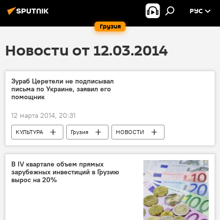
РУС
Грузия
Новости от 12.03.2014
Зураб Церетели не подписывал
письма по Украине, заявил его
помощник
12 марта 2014, 20:31
КУЛЬТУРА
Грузия
НОВОСТИ
В IV квартале объем прямых
зарубежных инвестиций в Грузию
вырос на 20%