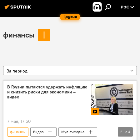
РУС
Грузия
финансы
За период
В Грузии пытаются удержать инфляцию
и снизить риски для экономики –
видео
7 мая, 17:50
финансы
Видео
Мультимедиа
Еще
4