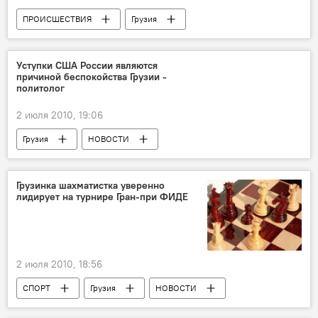
ПРОИСШЕСТВИЯ
Грузия
НОВОСТИ
Уступки США России являются
причиной беспокойства Грузии -
политолог
2 июля 2010, 19:06
Грузия
НОВОСТИ
Госсекретарь США пообещала поддержку территориальной целостности Грузии
Грузинка шахматистка уверенно
лидирует на турнире Гран-при ФИДЕ
2 июля 2010, 18:56
СПОРТ
Грузия
НОВОСТИ