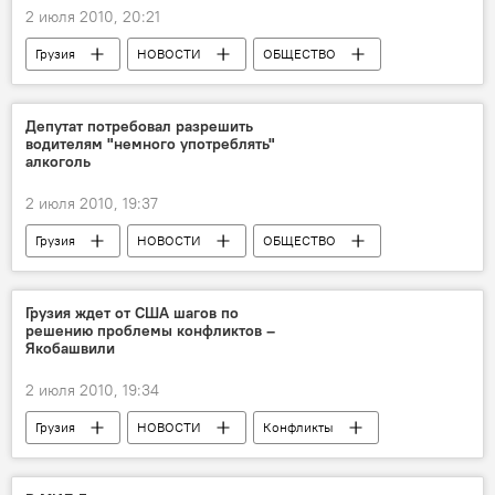
2 июля 2010, 20:21
Грузия
НОВОСТИ
ОБЩЕСТВО
Депутат потребовал разрешить
водителям "немного употреблять"
алкоголь
2 июля 2010, 19:37
Грузия
НОВОСТИ
ОБЩЕСТВО
Грузия ждет от США шагов по
решению проблемы конфликтов –
Якобашвили
2 июля 2010, 19:34
Грузия
НОВОСТИ
Конфликты
Госсекретарь США пообещала поддержку территориальной целостности Грузии