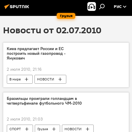
РУС
Грузия
Новости от 02.07.2010
Киев предлагает России и ЕС
построить новый газопровод -
Янукович
2 июля 2010, 21:16
В мире
НОВОСТИ
Бразильцы проиграли голландцам в
четвертьфинале футбольного ЧМ-2010
2 июля 2010, 21:03
СПОРТ
Грузия
НОВОСТИ