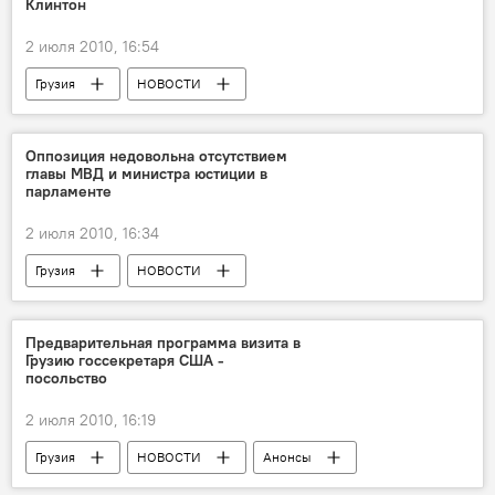
Клинтон
2 июля 2010, 16:54
Грузия
НОВОСТИ
Госсекретарь США пообещала поддержку территориальной целостности Грузии
Оппозиция недовольна отсутствием
главы МВД и министра юстиции в
парламенте
2 июля 2010, 16:34
Грузия
НОВОСТИ
Предварительная программа визита в
Грузию госсекретаря США -
посольство
2 июля 2010, 16:19
Грузия
НОВОСТИ
Анонсы
Госсекретарь США пообещала поддержку территориальной целостности Грузии