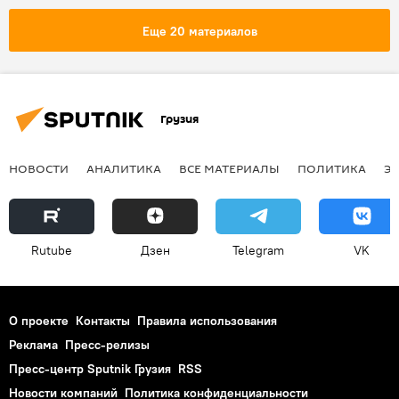
Еще 20 материалов
Грузия
НОВОСТИ
АНАЛИТИКА
ВСЕ МАТЕРИАЛЫ
ПОЛИТИКА
Э
Rutube
Дзен
Telegram
VK
О проекте
Контакты
Правила использования
Реклама
Пресс-релизы
Пресс-центр Sputnik Грузия
RSS
Новости компаний
Политика конфиденциальности