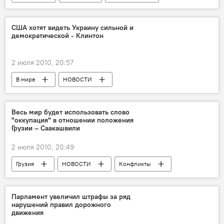
Чемпионат мира по футболу
США хотят видеть Украину сильной и
демократической - Клинтон
2 июля 2010, 20:57
В мире
НОВОСТИ
Госсекретарь США пообещала поддержку территориальной целостности Грузии
Весь мир будет использовать слово
"оккупация" в отношении положения
Грузии – Саакашвили
2 июля 2010, 20:49
Грузия
НОВОСТИ
Конфликты
Парламент увеличил штрафы за ряд
нарушений правил дорожного
движения