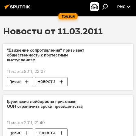
РУС
Грузия
Новости от 11.03.2011
"Движение сопротивления" призывает
общественность к протестным
выступлениям
11 марта 2011, 22:07
Грузия
НОВОСТИ
Грузинские лейбористы призывают
ООН ограничить сроки президентства
11 марта 2011, 21:40
Грузия
НОВОСТИ