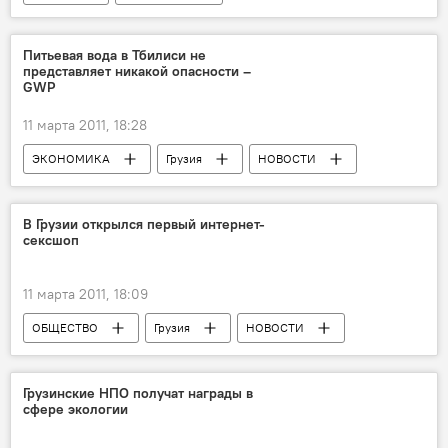
Питьевая вода в Тбилиси не
представляет никакой опасности –
GWP
11 марта 2011, 18:28
ЭКОНОМИКА
Грузия
НОВОСТИ
В Грузии открылся первый интернет-
сексшоп
11 марта 2011, 18:09
ОБЩЕСТВО
Грузия
НОВОСТИ
Грузинские НПО получат награды в
сфере экологии