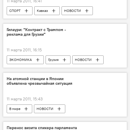
11 марта 2011, 16:41
СПОРТ
Кавказ
НОВОСТИ
Анонсы
Гилаури: "Контракт с Трампом -
реклама для Грузии"
11 марта 2011, 16:15
ЭКОНОМИКА
Грузия
НОВОСТИ
На атомной станции в Японии
объявлена чрезвычайная ситуация
11 марта 2011, 15:43
В мире
НОВОСТИ
ПРОИСШЕСТВИЯ
Перенос визита спикера парламента