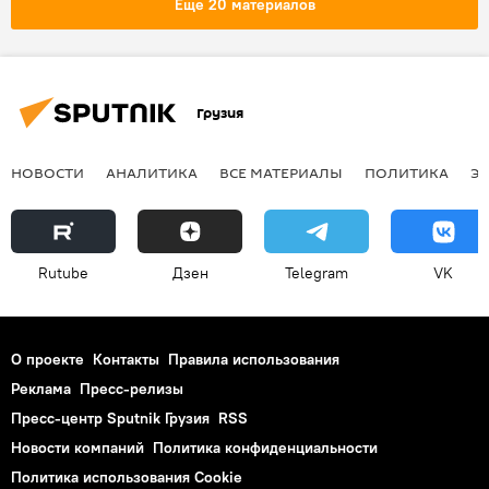
Еще 20 материалов
Грузия
НОВОСТИ
АНАЛИТИКА
ВСЕ МАТЕРИАЛЫ
ПОЛИТИКА
Э
Rutube
Дзен
Telegram
VK
О проекте
Контакты
Правила использования
Реклама
Пресс-релизы
Пресс-центр Sputnik Грузия
RSS
Новости компаний
Политика конфиденциальности
Политика использования Cookie