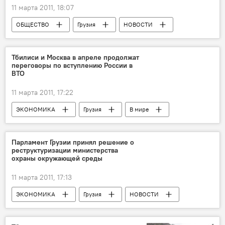
11 марта 2011, 18:07
ОБЩЕСТВО
Грузия
НОВОСТИ
Анонсы
Тбилиси и Москва в апреле продолжат
переговоры по вступлению России в
ВТО
11 марта 2011, 17:22
ЭКОНОМИКА
Грузия
В мире
НОВОСТИ
Грузия не пускает Россию в ВТО
Парламент Грузии принял решение о
реструктуризации министерства
охраны окружающей среды
11 марта 2011, 17:13
ЭКОНОМИКА
Грузия
НОВОСТИ