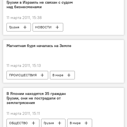
Грузии в Израиль не связан с судом
над бизнесменами
11 марта 2011, 15:38
Грузия
НОВОСТИ
Магнитная буря началась на Земле
11 марта 2011, 15:13
ПРОИСШЕСТВИЯ
В мире
НОВОСТИ
В Японии находятся 35 граждан
Грузии, они не пострадали от
землетрясения
11 марта 2011, 15:11
ОБЩЕСТВО
Грузия
В мире