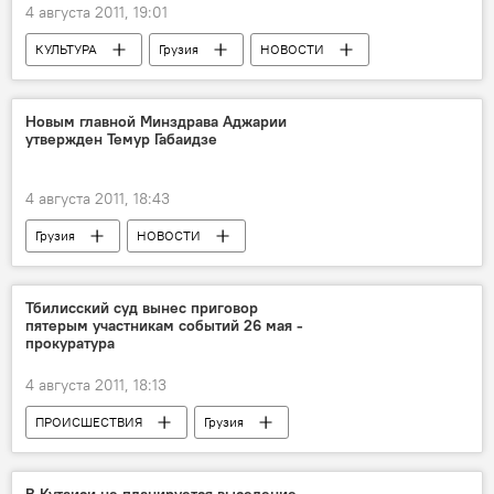
4 августа 2011, 19:01
КУЛЬТУРА
Грузия
НОВОСТИ
Анонсы
Новым главной Минздрава Аджарии
утвержден Темур Габаидзе
4 августа 2011, 18:43
Грузия
НОВОСТИ
Тбилисский суд вынес приговор
пятерым участникам событий 26 мая -
прокуратура
4 августа 2011, 18:13
ПРОИСШЕСТВИЯ
Грузия
НОВОСТИ
В Кутаиси не планируется выселение