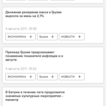
Медведев дал интервью телеканалу ПИК и российским СМИ
Денежная резервная масса в Грузии
выросла за июнь на 2,1%
4 августа 2011, 19:38
ЭКОНОМИКА
Грузия
НОВОСТИ
Премьер Грузии предсказывает
понижение показателя инфляции и в
августе
4 августа 2011, 19:24
ЭКОНОМИКА
Грузия
НОВОСТИ
В Батуми в течение лета продолжатся
значимые культурные мероприятия -
министр