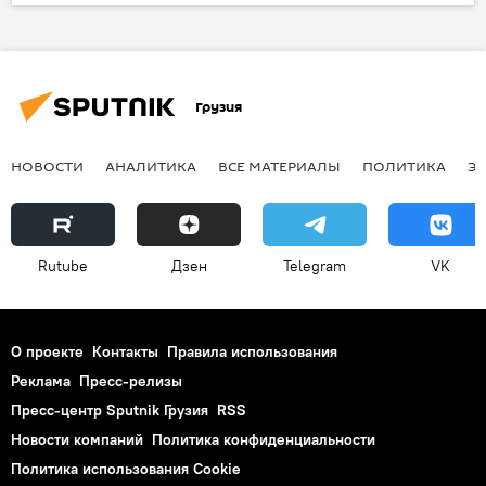
НОВОСТИ
Грузия
НОВОСТИ
АНАЛИТИКА
ВСЕ МАТЕРИАЛЫ
ПОЛИТИКА
Э
Rutube
Дзен
Telegram
VK
О проекте
Контакты
Правила использования
Реклама
Пресс-релизы
Пресс-центр Sputnik Грузия
RSS
Новости компаний
Политика конфиденциальности
Политика использования Cookie