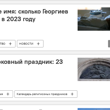
 имя: сколько Георгиев
 в 2023 году
ТВО
НОВОСТИ
 сервисов
рковный праздник: 23
ия
Календарь религиозных праздников