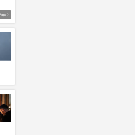
Еще
2