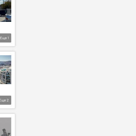
Еще
1
Еще
2