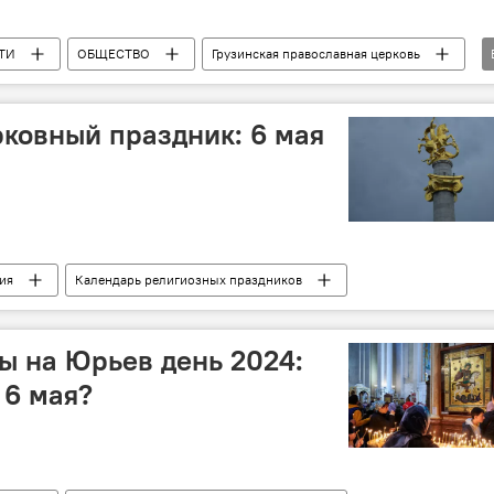
ТИ
ОБЩЕСТВО
Грузинская православная церковь
озных праздников
рковный праздник: 6 мая
ия
Календарь религиозных праздников
ы на Юрьев день 2024:
 6 мая?