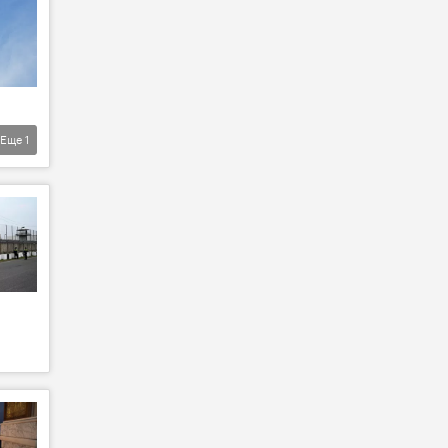
Еще
1