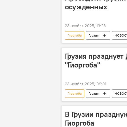
осужденных
23 ноября 2025, 13:23
Гиоргоба
Грузия
НОВОС
Помилование
Грузия празднует 
"Гиоргоба"
23 ноября 2025, 09:01
Гиоргоба
Грузия
НОВОС
Религиозный праздник
Цер
В Грузии праздную
Гиоргоба