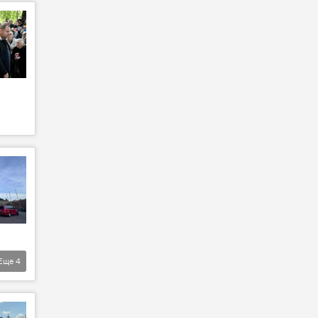
Еще
4