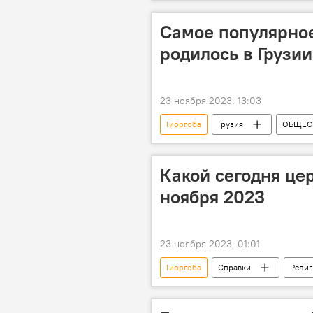
Самое популярное
родилось в Грузии
23 ноября 2023, 13:03
Гиоргоба
Грузия
ОБЩЕС
Агентство развития государственных
Какой сегодня це
ноября 2023
23 ноября 2023, 01:01
Гиоргоба
Справки
Религ