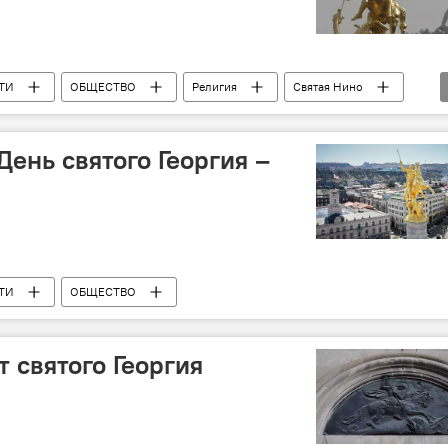
ТИ
ОБЩЕСТВО
Религия
Святая Нино
День святого Георгия –
ТИ
ОБЩЕСТВО
 cвятого Георгия