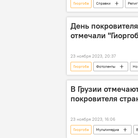
Гиоргоба
Справки
Религ
День покровителя 
отмечали "Гиоргоб
23 ноября 2023, 20:37
Гиоргоба
Фотоленты
Но
Религиозный праздник
В Грузии отмечают
покровителя стра
23 ноября 2023, 16:06
Гиоргоба
Мультимедиа