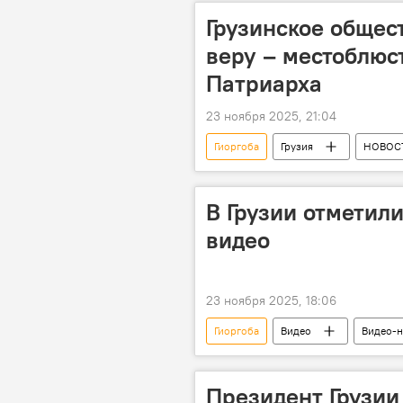
Грузинское общес
веру – местоблюс
Патриарха
23 ноября 2025, 21:04
Гиоргоба
Грузия
НОВОС
В Грузии отметили
видео
23 ноября 2025, 18:06
Гиоргоба
Видео
Видео-н
Грузинская православная церковь
Президент Грузии