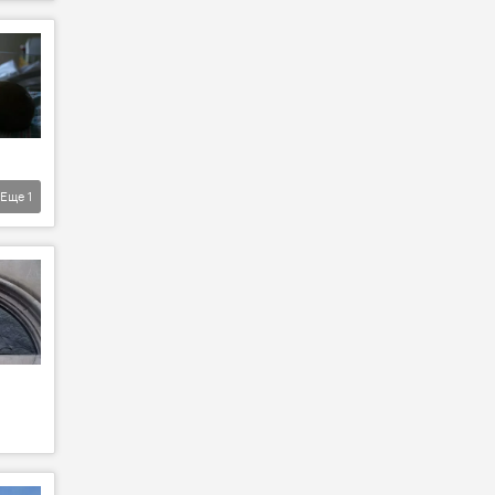
Еще
1