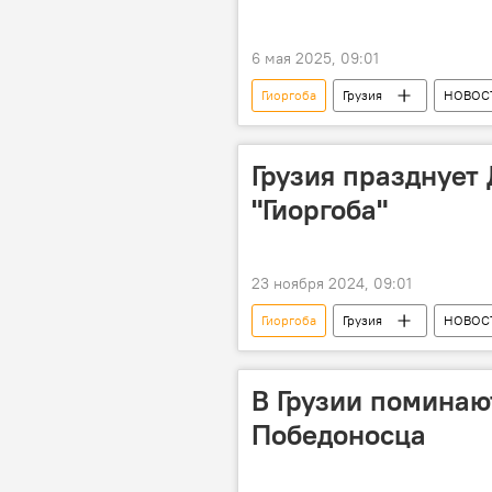
6 мая 2025, 09:01
Гиоргоба
Грузия
НОВОС
Грузинская православная церковь
Грузия празднует 
"Гиоргоба"
23 ноября 2024, 09:01
Гиоргоба
Грузия
НОВОС
В Грузии поминают
Победоносца