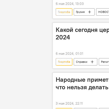
6 мая 2024, 13:03
Гиоргоба
Грузия
НОВОС
Религия
Календарь религи
Какой сегодня це
2024
6 мая 2024, 01:01
Гиоргоба
Справки
Религ
Народные примет
что нельзя делать
3 мая 2024, 22:11