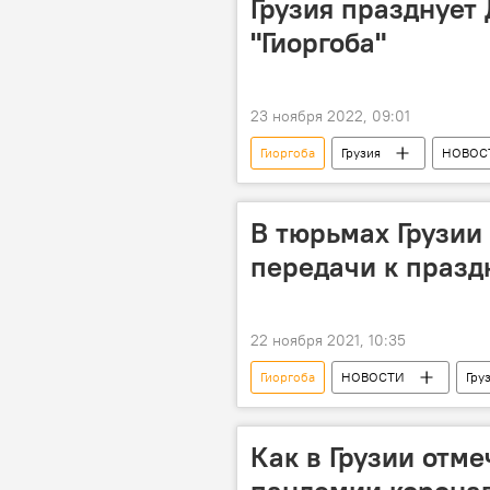
Грузия празднует 
"Гиоргоба"
23 ноября 2022, 09:01
Гиоргоба
Грузия
НОВОС
Религиозный праздник
В тюрьмах Грузии
передачи к празд
22 ноября 2021, 10:35
Гиоргоба
НОВОСТИ
Гру
Как в Грузии отме