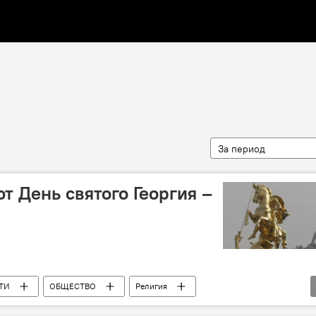
За период
т День святого Георгия –
ТИ
ОБЩЕСТВО
Религия