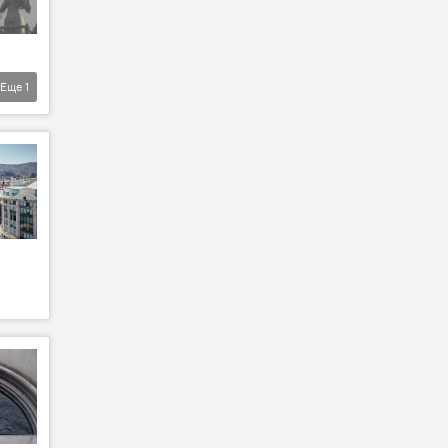
Еще
1