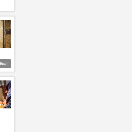
Еще
1