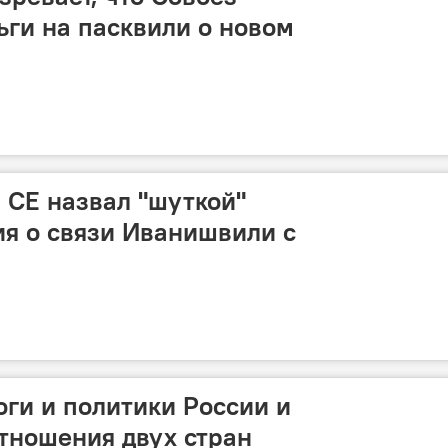
ьги на пасквили о новом
в СЕ назвал "шуткой"
я о связи Иванишвили с
ги и политики России и
отношения двух стран