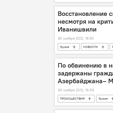
Восстановление с
несмотря на крит
Иванишвили
30 ноября 2012, 16:50
Грузия
НОВОСТИ
По обвинению в 
задержаны гражда
Азербайджана– 
30 ноября 2012, 16:09
ПРОИСШЕСТВИЯ
Грузия