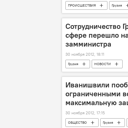
ПРОИСШЕСТВИЯ
Грузия
Сотрудничество Г
сфере перешло на
замминистра
30 ноября 2012, 18:11
Грузия
НОВОСТИ
Иванишвили пооб
ограниченными в
максимальную за
30 ноября 2012, 17:15
ОБЩЕСТВО
Грузия