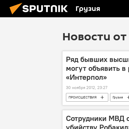
Грузия
Новости от 
Ряд бывших высш
могут объявить в
«Интерпол»
30 ноября 2012, 23:27
ПРОИСШЕСТВИЯ
Грузия
Сотрудники МВД 
убийству Робакид