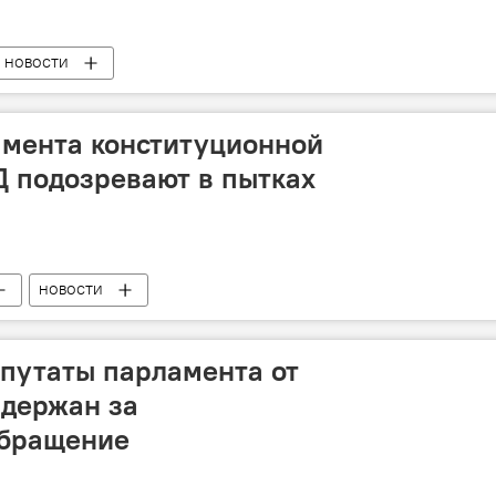
НОВОСТИ
амента конституционной
 подозревают в пытках
НОВОСТИ
епутаты парламента от
адержан за
обращение