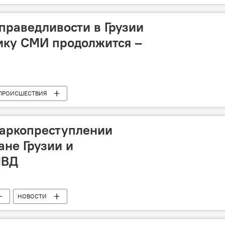
праведливости в Грузии
ику СМИ продолжится –
ПРОИСШЕСТВИЯ
наркопреступлении
не Грузии и
МВД
НОВОСТИ