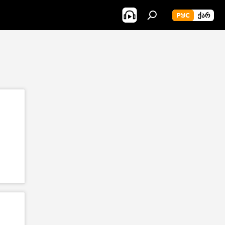
РУС
ᲥᲐᲠ