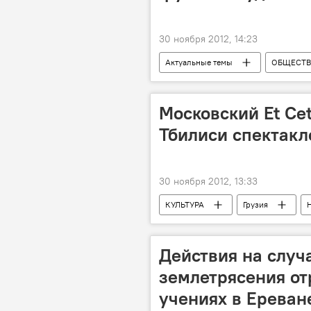
30 ноября 2012, 14:23
Актуальные темы
ОБЩЕСТ
Московский Et Cet
Тбилиси спектакл
30 ноября 2012, 13:33
КУЛЬТУРА
Грузия
Действия на случ
землетрясения от
учениях в Ереван