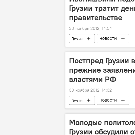
Грузии тратит ден
правительстве
30 ноября 2012, 14:54
Грузия
НОВОСТИ
Постпред Грузии 
прежние заявлени
властями РФ
30 ноября 2012, 14:32
Грузия
НОВОСТИ
Молодые политоло
Грузии обсудили 