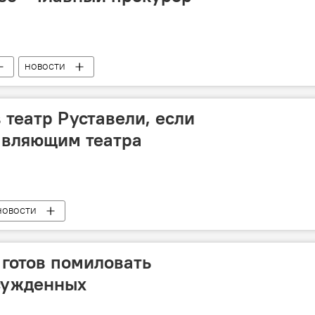
НОВОСТИ
 театр Руставели, если
авляющим театра
НОВОСТИ
 готов помиловать
сужденных