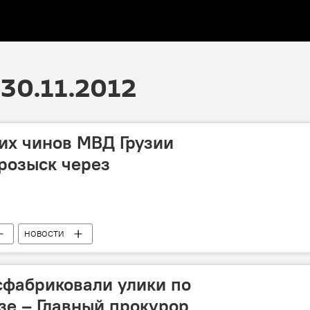
30.11.2012
их чинов МВД Грузии
 розыск через
НОВОСТИ
сфабриковали улики по
зе – Главный прокурор