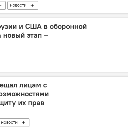
НОВОСТИ
рузии и США в оборонной
 новый этап –
ещал лицам с
озможностями
щиту их прав
НОВОСТИ