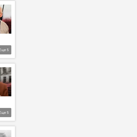
Еще
5
Еще
5