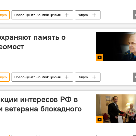
идео
Пресс-центр Sputnik Грузия
Видео
льтимедиа
Экспертное мнение
ВОВ
охраняют память о
еомост
идео
Пресс-центр Sputnik Грузия
Видео
льтимедиа
Экспертное мнение
ВОВ
кции интересов РФ в
и ветерана блокадного