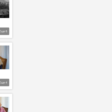
Еще
6
Еще
4