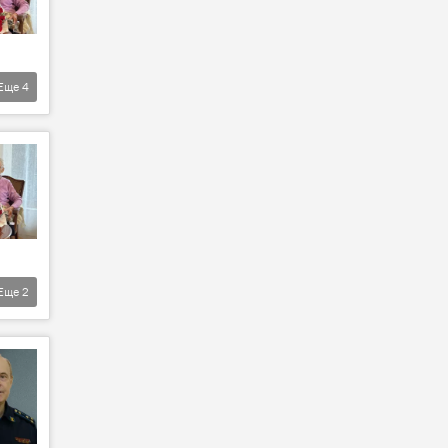
Еще
4
Еще
2