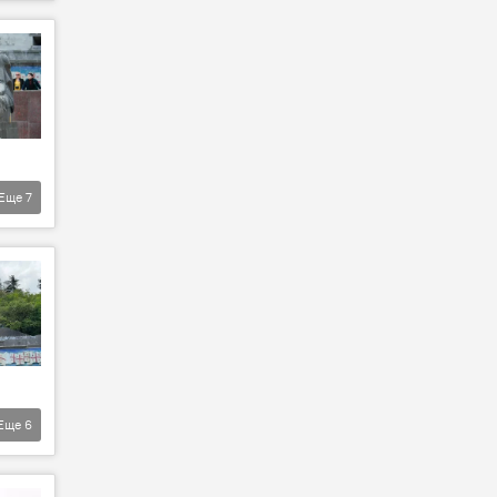
Еще
7
Еще
6