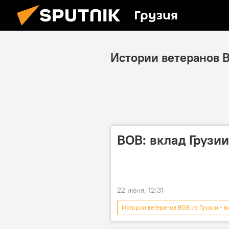
Грузия
Истории ветеранов В
ВОВ: вклад Грузи
22 июня, 12:31
Истории ветеранов ВОВ из Грузии - в
Германия
Бухарест