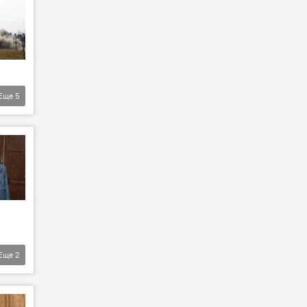
Еще
5
Еще
2