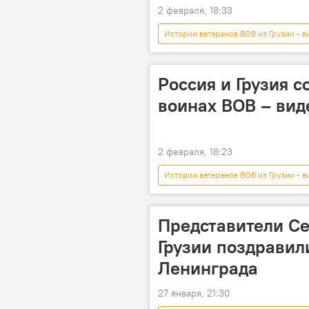
2 февраля, 18:33
Истории ветеранов ВОВ из Грузии - в
Видео-новости из Грузии
Му
Россия и Грузия с
воинах ВОВ – вид
2 февраля, 18:23
Истории ветеранов ВОВ из Грузии - в
Видео-новости из Грузии
Му
Представители Се
Грузии поздравил
Ленинграда
27 января, 21:30