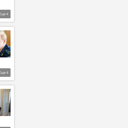
Еще
4
Еще
4