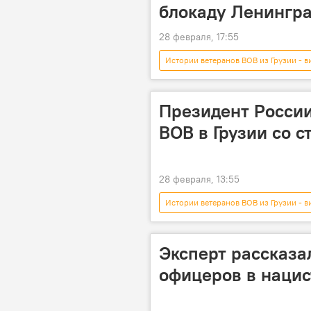
блокаду Ленингр
28 февраля, 17:55
Истории ветеранов ВОВ из Грузии - в
Мультимедиа
Владимир Пут
Президент России
ВОВ в Грузии со 
28 февраля, 13:55
Истории ветеранов ВОВ из Грузии - в
Тбилиси
Владимир Путин
Эксперт рассказа
офицеров в нацис