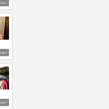
Еще
2
Еще
4
Еще
4