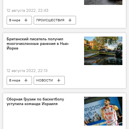
12 августа 2022, 22:43
В мире
ПРОИСШЕСТВИЯ
НОВОСТИ
Черногория
Британский писатель получил
многочисленные ранения в Нью-
Йорке
12 августа 2022, 22:13
В мире
НОВОСТИ
ПРОИСШЕСТВИЯ
Иран
Великобритания
Сборная Грузии по баскетболу
уступила команде Израиля