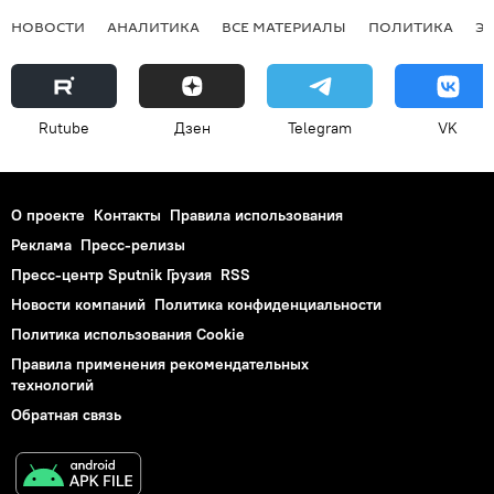
НОВОСТИ
АНАЛИТИКА
ВСЕ МАТЕРИАЛЫ
ПОЛИТИКА
Э
Rutube
Дзен
Telegram
VK
О проекте
Контакты
Правила использования
Реклама
Пресс-релизы
Пресс-центр Sputnik Грузия
RSS
Новости компаний
Политика конфиденциальности
Политика использования Cookie
Правила применения рекомендательных
технологий
Обратная связь