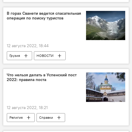
ПРОИСШЕСТВИЯ
Россия
В горах Сванети ведется спасательная
операция по поиску туристов
12 августа 2022, 18:44
Грузия
НОВОСТИ
ПРОИСШЕСТВИЯ
Сванети
Туристы
Спасательная операция
Что нельзя делать в Успенский пост
2022: правила поста
12 августа 2022, 18:21
Религия
Справки
Календарь религиозных праздников