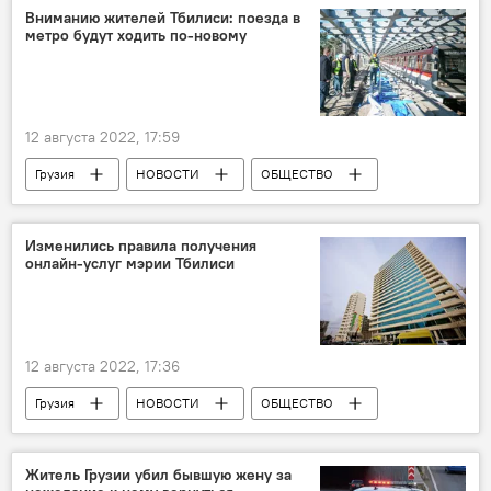
Вниманию жителей Тбилиси: поезда в
метро будут ходить по-новому
12 августа 2022, 17:59
Грузия
НОВОСТИ
ОБЩЕСТВО
Тбилиси
Тбилисский метрополитен
Изменились правила получения
онлайн-услуг мэрии Тбилиси
12 августа 2022, 17:36
Грузия
НОВОСТИ
ОБЩЕСТВО
Тбилиси
Мэрия Тбилиси
Житель Грузии убил бывшую жену за