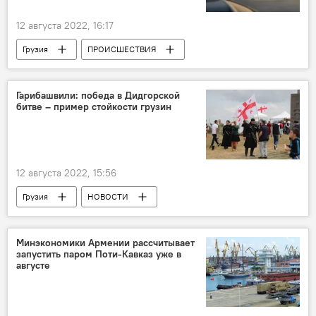
12 августа 2022, 16:17
Грузия
ПРОИСШЕСТВИЯ
НОВОСТИ
Озургети
Убийство
Гарибашвили: победа в Дидгорской
битве – пример стойкости грузин
12 августа 2022, 15:56
Грузия
НОВОСТИ
Давид Агмашенебели
Тбилиси
Минэкономики Армении рассчитывает
запустить паром Поти-Кавказ уже в
августе